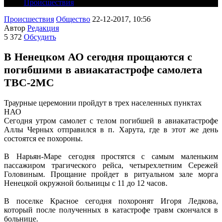
Происшествия
Происшествия
Общество
22-12-2017, 10:56
Автор
Редакция
5 372
Обсудить
В Ненецком АО сегодня прощаются с
погибшими в авиакатастрофе самолета
ТВС-2МС
Траурные церемонии пройдут в трех населенных пунктах
НАО
Сегодня утром самолет с телом погибшей в авиакатастрофе
Аллы Черных отправился в п. Харута, где в этот же день
состоятся ее похороны.
В Нарьян-Маре сегодня простятся с самым маленьким
пассажиром трагического рейса, четырехлетним Сережей
Головиным. Прощание пройдет в ритуальном зале морга
Ненецкой окружной больницы с 11 до 12 часов.
В поселке Красное сегодня похоронят Игоря Ледкова,
который после полученных в катастрофе травм скончался в
больнице.