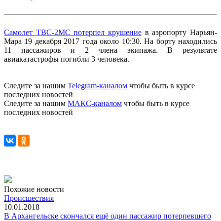
Самолет ТВС-2МС потерпел крушение
в аэропорту Нарьян-
Мара 19 декабря 2017 года около 10:30. На борту находились
11 пассажиров и 2 члена экипажа. В результате
авиакатастрофы погибли 3 человека.
Следите за нашим
Telegram-каналом
чтобы быть в курсе
последних новостей
Следите за нашим
МАКС-каналом
чтобы быть в курсе
последних новостей
Похожие новости
Происшествия
10.01.2018
В Архангельске скончался ещё один пассажир потерпевшего