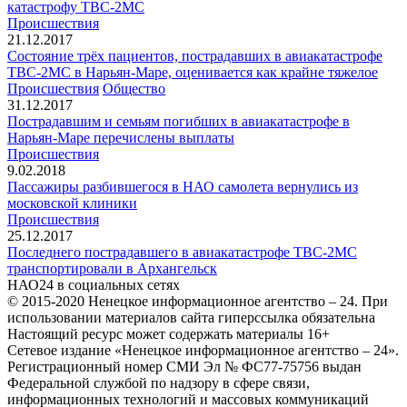
катастрофу ТВС-2МС
Происшествия
21.12.2017
Состояние трёх пациентов, пострадавших в авиакатастрофе
ТВС-2МС в Нарьян-Маре, оценивается как крайне тяжелое
Происшествия
Общество
31.12.2017
Пострадавшим и семьям погибших в авиакатастрофе в
Нарьян-Маре перечислены выплаты
Происшествия
9.02.2018
Пассажиры разбившегося в НАО самолета вернулись из
московской клиники
Происшествия
25.12.2017
Последнего пострадавшего в авиакатастрофе ТВС-2МС
транспортировали в Архангельск
НАО24 в социальных сетях
© 2015-2020 Ненецкое информационное агентство – 24. При
использовании материалов сайта гиперссылка обязательна
Настоящий ресурс может содержать материалы 16+
Сетевое издание «Ненецкое информационное агентство – 24».
Регистрационный номер СМИ Эл № ФС77-75756 выдан
Федеральной службой по надзору в сфере связи,
информационных технологий и массовых коммуникаций