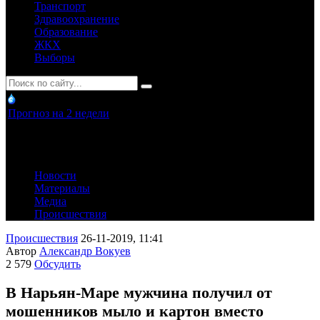
Транспорт
Здравоохранение
Образование
ЖКХ
Выборы
Прогноз на 2 недели
Новости
Материалы
Медиа
Происшествия
Происшествия
26-11-2019, 11:41
Автор
Александр Вокуев
2 579
Обсудить
В Нарьян-Маре мужчина получил от
мошенников мыло и картон вместо