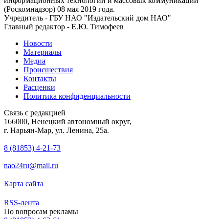
информационных технологий и массовых коммуникаций
(Роскомнадзор) 08 мая 2019 года.
Учредитель - ГБУ НАО "Издательский дом НАО"
Главный редактор - Е.Ю. Тимофеев
Новости
Материалы
Медиа
Происшествия
Контакты
Расценки
Политика конфиденциальности
Связь с редакцией
166000, Ненецкий автономный округ,
г. Нарьян-Мар, ул. Ленина, 25а.
8 (81853) 4-21-73
nao24ru@mail.ru
Карта сайта
RSS-лента
По вопросам рекламы