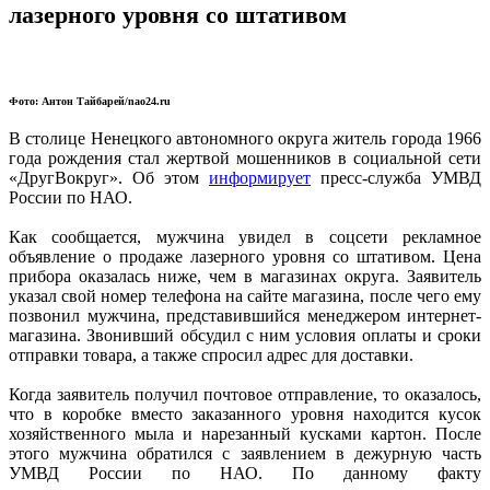
лазерного уровня со штативом
Фото: Антон Тайбарей/nao24.ru
В столице Ненецкого автономного округа житель города 1966
года рождения стал жертвой мошенников в социальной сети
«ДругВокруг». Об этом
информирует
пресс-служба УМВД
России по НАО.
Как сообщается, мужчина увидел в соцсети рекламное
объявление о продаже лазерного уровня со штативом. Цена
прибора оказалась ниже, чем в магазинах округа. Заявитель
указал свой номер телефона на сайте магазина, после чего ему
позвонил мужчина, представившийся менеджером интернет-
магазина. Звонивший обсудил с ним условия оплаты и сроки
отправки товара, а также спросил адрес для доставки.
Когда заявитель получил почтовое отправление, то оказалось,
что в коробке вместо заказанного уровня находится кусок
хозяйственного мыла и нарезанный кусками картон. После
этого мужчина обратился c заявлением в дежурную часть
УМВД России по НАО. По данному факту