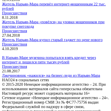
Житель Нарьян-Мара перевёл интернет-мошенникам 22 тыс.
рублей
Происшествия
8.11.2018
Житель Нарьян-Мара «повёлся» на уловки мошенников при
покупке снегохода
Происшествия
27.04.2018
Житель Нарьян-Мара купил старый гаджет по цене нового
Происшествия
4.10.2019
В Нарьян-Маре мужчина попытался взять кредит через
интернет и лишился пяти тысяч рублей
Происшествия
21.08.2017
Лжечиновник «нажился» на бизнес-леди из Нарьян-Мара
НАО24 в социальных сетях
© 2015-2020 Ненецкое информационное агентство – 24. При
использовании материалов сайта гиперссылка обязательна
Настоящий ресурс может содержать материалы 16+
Сетевое издание «Ненецкое информационное агентство – 24».
Регистрационный номер СМИ Эл № ФС77-75756 выдан
Федеральной службой по надзору в сфере связи,