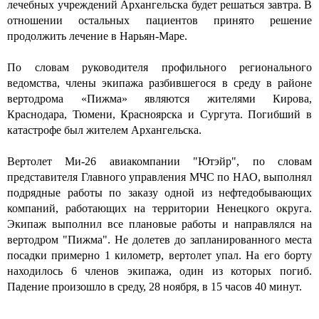
лечебных учреждений Архангельска будет решаться завтра. В
отношении остальных пациентов принято решение
продолжить лечение в Нарьян-Маре.
По словам руководителя профильного регионального
ведомства, члены экипажа разбившегося в среду в районе
вертодрома «Пижма» являются жителями Кирова,
Краснодара, Тюмени, Красноярска и Сургута. Погибший в
катастрофе был жителем Архангельска.
Вертолет Ми-26 авиакомпании "Ютэйр", по словам
представителя Главного управления МЧС по НАО, выполнял
подрядные работы по заказу одной из нефтедобывающих
компаний, работающих на территории Ненецкого округа.
Экипаж выполнил все плановые работы и направлялся на
вертодром "Пижма". Не долетев до запланированного места
посадки примерно 1 километр, вертолет упал. На его борту
находилось 6 членов экипажа, один из которых погиб.
Падение произошло в среду, 28 ноября, в 15 часов 40 минут.