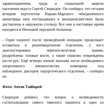
здравоохранения, труда и социальной защиты
населения округа Сергей Свиридов. Он сообщил, что сегодня
вечером вертолетом Нарьян-Марского объединённого
авиаотряда пять пострадавших в авиапроисшествии были
доставлены в окружную столицу. Все они в настоящее время
находятся в Ненецкой окружной больнице.
- Один пациент после проведённой операции продолжает
оставаться в реанимационном отделении, у него
диагностирована черепно-мозговая травма,
раздроблены тазовые кости, а также серьезно повреждены
кисти рук. Ещё четверо членов экипажа после необходимого
оперативного вмешательства помещены под
наблюдение докторов хирургического отделения, - сообщил
он.
Фото: Антон Тайбарей
Свиридов добавил, что вопрос о необходимости
госпитализации самого тяжелого пациента в одно из