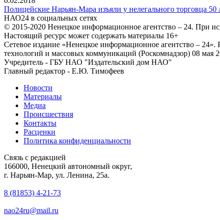
6.02.2018
Полицейские Нарьян-Мара изъяли у нелегального торговца 50 
НАО24 в социальных сетях
© 2015-2020 Ненецкое информационное агентство – 24. При ис
Настоящий ресурс может содержать материалы 16+
Сетевое издание «Ненецкое информационное агентство – 24»
технологий и массовых коммуникаций (Роскомнадзор) 08 мая 2
Учредитель - ГБУ НАО "Издательский дом НАО"
Главный редактор - Е.Ю. Тимофеев
Новости
Материалы
Медиа
Происшествия
Контакты
Расценки
Политика конфиденциальности
Связь с редакцией
166000, Ненецкий автономный округ,
г. Нарьян-Мар, ул. Ленина, 25а.
8 (81853) 4-21-73
nao24ru@mail.ru