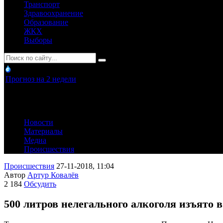
Транспорт
Здравоохранение
Образование
ЖКХ
Выборы
Прогноз на 2 недели
Новости
Материалы
Медиа
Происшествия
Происшествия
27-11-2018, 11:04
Автор
Артур Ковалёв
2 184
Обсудить
500 литров нелегального алкоголя изъято в