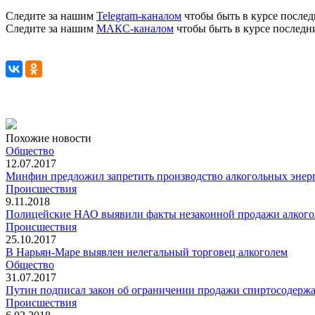
Следите за нашим
Telegram-каналом
чтобы быть в курсе послед
Следите за нашим
МАКС-каналом
чтобы быть в курсе последн
Похожие новости
Общество
12.07.2017
Минфин предложил запретить производство алкогольных энер
Происшествия
9.11.2018
Полицейские НАО выявили факты незаконной продажи алкого
Происшествия
25.10.2017
В Нарьян-Маре выявлен нелегальный торговец алкоголем
Общество
31.07.2017
Путин подписал закон об ограничении продажи спиртосодерж
Происшествия