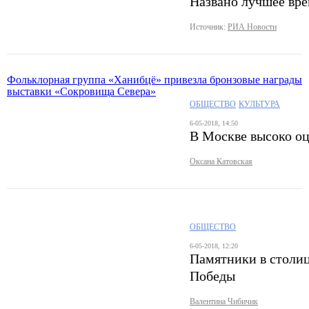
Названо лучшее вре
Источник:
РИА Новости
Фольклорная группа «Ханибцё» привезла бронзовые награды
выставки «Сокровища Севера»
ОБЩЕСТВО
КУЛЬТУРА
6-05-2018, 14:50
В Москве высоко о
Оксана Катовская
ОБЩЕСТВО
6-05-2018, 12:20
Памятники в столи
Победы
Валентина Чибичик