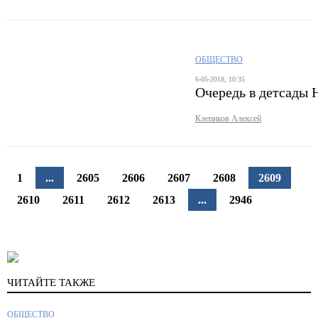
ОБЩЕСТВО
6-05-2018, 10:35
Очередь в детсады
Клепиков Алексей
1
...
2605
2606
2607
2608
2609
2610
2611
2612
2613
...
2946
ЧИТАЙТЕ ТАКЖЕ
ОБЩЕСТВО