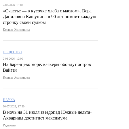
7-08-2026, 19:00
«Счастье — в кусочке хлеба с маслом». Вера
Даниловна Кашунина в 90 лет помнит каждую
строчку своей судьбы
Ксения Хозяинова
ОБЩЕСТВО
2-08-2026, 12:00
На Баренцево море: каякеры обойдут остров
Вайгач
Ксения Хозяинова
НАУКА
30-07-2026, 17:30
В ночь на 31 июля звездопад Южные дельта-
Аквариды достигнет максимума
Редакция