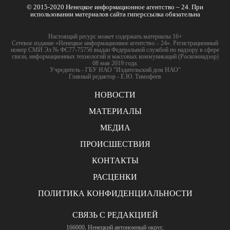
© 2015-2020 Ненецкое информационное агентство – 24. При
использовании материалов сайта гиперссылка обязательна
Настоящий ресурс может содержать материалы 16+
Сетевое издание «Ненецкое информационное агентство – 24». Регистрационный
номер СМИ Эл № ФС77-75756 выдан Федеральной службой по надзору в сфере
связи, информационных технологий и массовых коммуникаций (Роскомнадзор)
08 мая 2019 года.
Учредитель - ГБУ НАО "Издательский дом НАО"
Главный редактор - Е.Ю. Тимофеев
НОВОСТИ
МАТЕРИАЛЫ
МЕДИА
ПРОИСШЕСТВИЯ
КОНТАКТЫ
РАСЦЕНКИ
ПОЛИТИКА КОНФИДЕНЦИАЛЬНОСТИ
СВЯЗЬ С РЕДАКЦИЕЙ
166000, Ненецкий автономный округ,