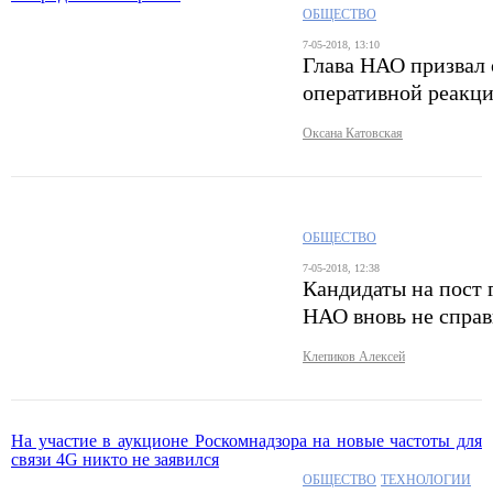
ОБЩЕСТВО
7-05-2018, 13:10
Глава НАО призвал 
оперативной реакц
Оксана Катовская
ОБЩЕСТВО
7-05-2018, 12:38
Кандидаты на пост
НАО вновь не спра
Клепиков Алексей
На участие в аукционе Роскомнадзора на новые частоты для
связи 4G никто не заявился
ОБЩЕСТВО
ТЕХНОЛОГИИ