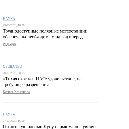
НАУКА
29-07-2026, 18:30
Труднодоступные полярные метеостанции
обеспечены необходимым на год вперед
Редакция
ОБЩЕСТВО
29-07-2026, 08:55
«Тихая охота» в НАО: удовольствие, не
требующее разрешения
Ксения Хозяинова
НАУКА
27-07-2026, 16:00
Гигантскую оленью Луну нарьянмарцы увидят