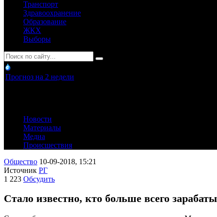
Транспорт
Здравоохранение
Образование
ЖКХ
Выборы
Прогноз на 2 недели
Новости
Материалы
Медиа
Происшествия
Общество
10-09-2018, 15:21
Источник
РГ
1 223
Обсудить
Стало известно, кто больше всего зарабаты