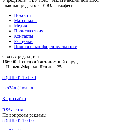
Учредитель - ГБУ НАО "Издательский дом НАО"
Главный редактор - Е.Ю. Тимофеев
Новости
Материалы
Медиа
Происшествия
Контакты
Расценки
Политика конфиденциальности
Связь с редакцией
166000, Ненецкий автономный округ,
г. Нарьян-Мар, ул. Ленина, 25а.
8 (81853) 4-21-73
nao24ru@mail.ru
Карта сайта
RSS-лента
По вопросам рекламы
8 (81853) 4-63-61