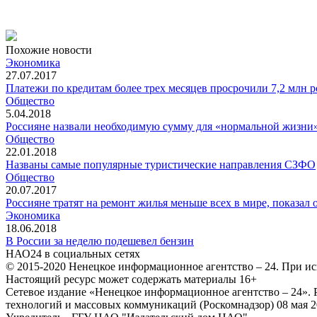
Похожие новости
Экономика
27.07.2017
Платежи по кредитам более трех месяцев просрочили 7,2 млн 
Общество
5.04.2018
Россияне назвали необходимую сумму для «нормальной жизни
Общество
22.01.2018
Названы самые популярные туристические направления СЗФО
Общество
20.07.2017
Россияне тратят на ремонт жилья меньше всех в мире, показал 
Экономика
18.06.2018
В России за неделю подешевел бензин
НАО24 в социальных сетях
© 2015-2020 Ненецкое информационное агентство – 24. При ис
Настоящий ресурс может содержать материалы 16+
Сетевое издание «Ненецкое информационное агентство – 24»
технологий и массовых коммуникаций (Роскомнадзор) 08 мая 2