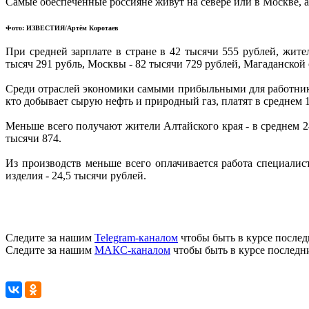
Самые обеспеченные россияне живут на севере или в Москве, а
Фото: ИЗВЕСТИЯ/Артём Коротаев
При средней зарплате в стране в 42 тысячи 555 рублей, жит
тысяч 291 рубль, Москвы - 82 тысячи 729 рублей, Магаданской 
Среди отраслей экономики самыми прибыльными для работников
кто добывает сырую нефть и природный газ, платят в среднем 1
Меньше всего получают жители Алтайского края - в среднем 24
тысячи 874.
Из производств меньше всего оплачивается работа специалист
изделия - 24,5 тысячи рублей.
Следите за нашим
Telegram-каналом
чтобы быть в курсе послед
Следите за нашим
МАКС-каналом
чтобы быть в курсе последн