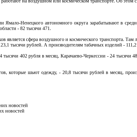
 работают на воздушном или космическом транспорте. Об этом с
ели Ямало-Ненецкого автономного округа зарабатывают в средне
области - 82 тысячи 471.
 является сфера воздушного и космического транспорта. Там лю
23,1 тысячи рублей. А производителям табачных изделий - 111,2
 тысячи 402 рубля в месяц, Карачаево-Черкессии - 24 тысячи 481
ов, которые шьют одежду, - 20,8 тысячи рублей в месяц, прои
них новостей
их новостей