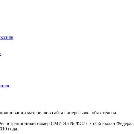
россиян
»
опрос
пользовании материалов сайта гиперссылка обязательна
. Регистрационный номер СМИ Эл № ФС77-75756 выдан Федераль
019 года.