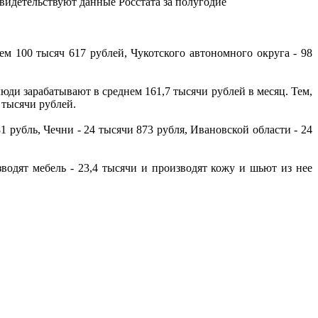
видетельствуют данные Росстата за полугодие
м 100 тысяч 617 рублей, Чукотского автономного округа - 98
ди зарабатывают в среднем 161,7 тысячи рублей в месяц. Тем,
 тысячи рублей.
 рубль, Чечни - 24 тысячи 873 рубля, Ивановской области - 24
зводят мебель - 23,4 тысячи и производят кожу и шьют из нее