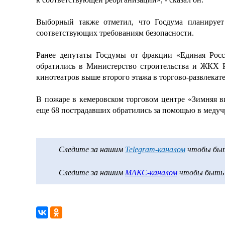
Выборный также отметил, что Госдума планирует 
соответствующих требованиям безопасности.
Ранее депутаты Госдумы от фракции «Единая Ро
обратились в Министерство строительства и ЖКХ Р
кинотеатров выше второго этажа в торгово-развлекат
В пожаре в кемеровском торговом центре «Зимняя ви
еще 68 пострадавших обратились за помощью в медуч
Следите за нашим
Telegram-каналом
чтобы быть
Следите за нашим
МАКС-каналом
чтобы быть в