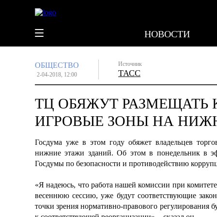
НОВОСТИ
Источник
ОБЩЕСТВО
ТАСС
2-04-2018, 12:00
ТЦ ОБЯЖУТ РАЗМЕЩАТЬ 
ИГРОВЫЕ ЗОНЫ НА НИЖ
Госдума уже в этом году обяжет владельцев торго
нижние этажи зданий. Об этом в понедельник в эф
Госдумы по безопасности и противодействию корру
«Я надеюсь, что работа нашей комиссии при комитет
весеннюю сессию, уже будут соответствующие закон
точки зрения нормативно-правового регулирования бу
к соответствующей реорганизации», - сказал он.