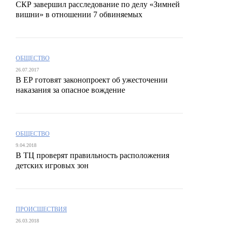
СКР завершил расследование по делу «Зимней
вишни» в отношении 7 обвиняемых
ОБЩЕСТВО
26.07.2017
В ЕР готовят законопроект об ужесточении
наказания за опасное вождение
ОБЩЕСТВО
9.04.2018
В ТЦ проверят правильность расположения
детских игровых зон
ПРОИСШЕСТВИЯ
26.03.2018