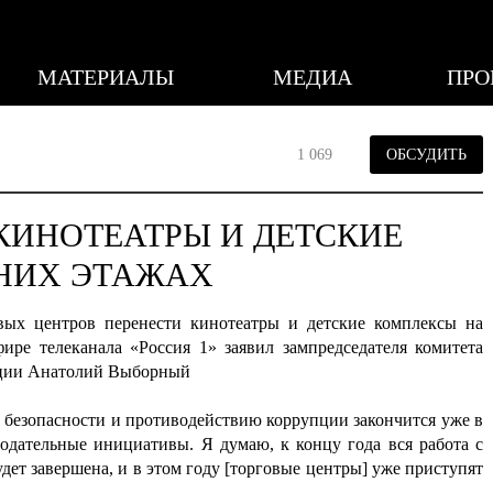
МАТЕРИАЛЫ
МЕДИА
ПРО
1 069
ОБСУДИТЬ
КИНОТЕАТРЫ И ДЕТСКИЕ
НИХ ЭТАЖАХ
вых центров перенести кинотеатры и детские комплексы на
ире телеканала «Россия 1» заявил зампредседателя комитета
пции Анатолий Выборный
е безопасности и противодействию коррупции закончится уже в
одательные инициативы. Я думаю, к концу года вся работа с
дет завершена, и в этом году [торговые центры] уже приступят