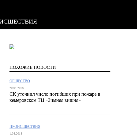
ИСШЕСТВИЯ
ПОХОЖИЕ НОВОСТИ
ОБЩЕСТВО
20.04.2018
СК уточнил число погибших при пожаре в
кемеровском ТЦ «Зимняя вишня»
ПРОИСШЕСТВИЯ
1.08.2018