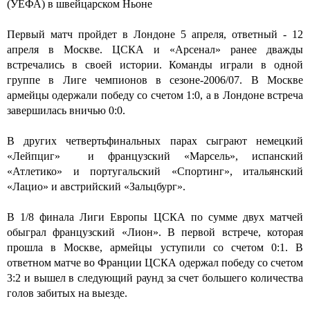
(УЕФА) в швейцарском Ньоне
Первый матч пройдет в Лондоне 5 апреля, ответный - 12
апреля в Москве. ЦСКА и «Арсенал» ранее дважды
встречались в своей истории. Команды играли в одной
группе в Лиге чемпионов в сезоне-2006/07. В Москве
армейцы одержали победу со счетом 1:0, а в Лондоне встреча
завершилась вничью 0:0.
В других четвертьфинальных парах сыграют немецкий
«Лейпциг» и французский «Марсель», испанский
«Атлетико» и португальский «Спортинг», итальянский
«Лацио» и австрийский «Зальцбург».
В 1/8 финала Лиги Европы ЦСКА по сумме двух матчей
обыграл французский «Лион». В первой встрече, которая
прошла в Москве, армейцы уступили со счетом 0:1. В
ответном матче во Франции ЦСКА одержал победу со счетом
3:2 и вышел в следующий раунд за счет большего количества
голов забитых на выезде.