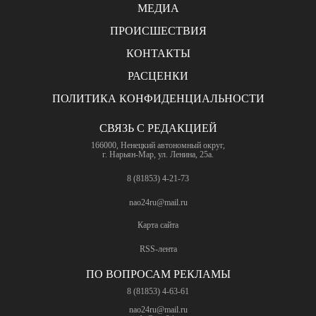
МЕДИА
ПРОИСШЕСТВИЯ
КОНТАКТЫ
РАСЦЕНКИ
ПОЛИТИКА КОНФИДЕНЦИАЛЬНОСТИ
СВЯЗЬ С РЕДАКЦИЕЙ
166000, Ненецкий автономный округ,
г. Нарьян-Мар, ул. Ленина, 25а.
8 (81853) 4-21-73
nao24ru@mail.ru
Карта сайта
RSS-лента
ПО ВОПРОСАМ РЕКЛАМЫ
8 (81853) 4-63-61
nao24ru@mail.ru