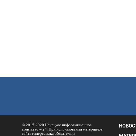
НОВОС
© 2015-2020 Ненецкое информационное
агентство – 24. При использовании материалов
сайта гиперссылка обязательна
МАТЕР