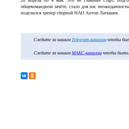
26 апреля по 4 мая. Это не главный старт, подго
общекомандном зачёте, стало для нас неожиданност
поделился тренер сборной НАО Антон Латышев.
Следите за нашим
Telegram-каналом
чтобы быть
Следите за нашим
МАКС-каналом
чтобы быть в