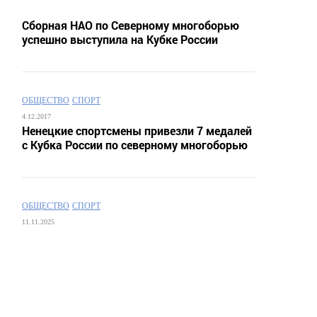
Сборная НАО по Северному многоборью
успешно выступила на Кубке России
ОБЩЕСТВО
СПОРТ
4.12.2017
Ненецкие спортсмены привезли 7 медалей
с Кубка России по северному многоборью
ОБЩЕСТВО
СПОРТ
11.11.2025