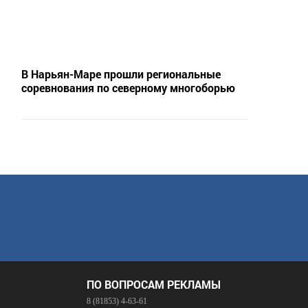
В Нарьян-Маре прошли региональные
соревнования по северному многоборью
ПО ВОПРОСАМ РЕКЛАМЫ
8 (81853) 4-63-61