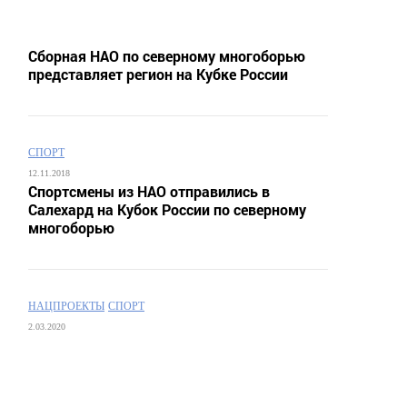
Сборная НАО по северному многоборью
представляет регион на Кубке России
СПОРТ
12.11.2018
Спортсмены из НАО отправились в
Салехард на Кубок России по северному
многоборью
НАЦПРОЕКТЫ
СПОРТ
2.03.2020