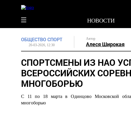
НОВОСТИ
ОБЩЕСТВО
СПОРТ
Автор
Алеся Широкая
20-03-2026, 12:30
СПОРТСМЕНЫ ИЗ НАО У
ВСЕРОССИЙСКИХ СОРЕВН
МНОГОБОРЬЮ
С 11 по 18 марта в Одинцово Московской облас
многоборью