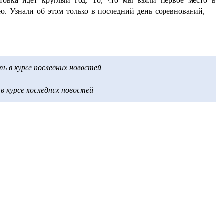
товка идёт круглый год. То, что мы взяли первое место в
ью. Узнали об этом только в последний день соревнований, —
 в курсе последних новостей
 курсе последних новостей