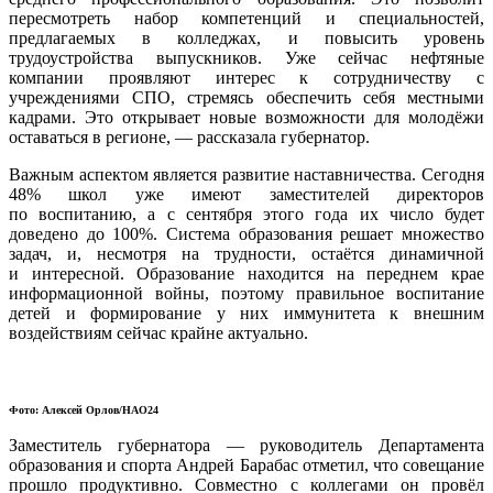
пересмотреть набор компетенций и специальностей,
предлагаемых в колледжах, и повысить уровень
трудоустройства выпускников. Уже сейчас нефтяные
компании проявляют интерес к сотрудничеству с
учреждениями СПО, стремясь обеспечить себя местными
кадрами. Это открывает новые возможности для молодёжи
оставаться в регионе, — рассказала губернатор.
Важным аспектом является развитие наставничества. Сегодня
48% школ уже имеют заместителей директоров
по воспитанию, а с сентября этого года их число будет
доведено до 100%. Система образования решает множество
задач, и, несмотря на трудности, остаётся динамичной
и интересной. Образование находится на переднем крае
информационной войны, поэтому правильное воспитание
детей и формирование у них иммунитета к внешним
воздействиям сейчас крайне актуально.
Фото: Алексей Орлов/НАО24
Заместитель губернатора — руководитель Департамента
образования и спорта Андрей Барабас отметил, что совещание
прошло продуктивно. Совместно с коллегами он провёл