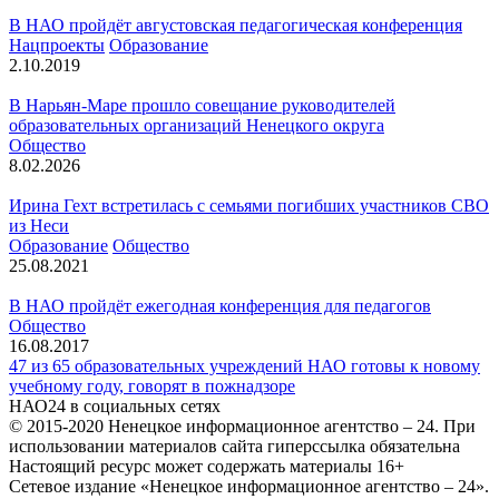
В НАО пройдёт августовская педагогическая конференция
Нацпроекты
Образование
2.10.2019
В Нарьян-Маре прошло совещание руководителей
образовательных организаций Ненецкого округа
Общество
8.02.2026
Ирина Гехт встретилась с семьями погибших участников СВО
из Неси
Образование
Общество
25.08.2021
В НАО пройдёт ежегодная конференция для педагогов
Общество
16.08.2017
47 из 65 образовательных учреждений НАО готовы к новому
учебному году, говорят в пожнадзоре
НАО24 в социальных сетях
© 2015-2020 Ненецкое информационное агентство – 24. При
использовании материалов сайта гиперссылка обязательна
Настоящий ресурс может содержать материалы 16+
Сетевое издание «Ненецкое информационное агентство – 24».