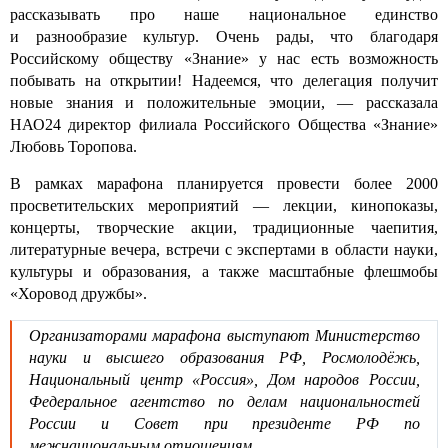
рассказывать про наше национальное единство
и разнообразие культур. Очень рады, что благодаря
Российскому обществу «Знание» у нас есть возможность
побывать на открытии! Надеемся, что делегация получит
новые знания и положительные эмоции, — рассказала
НАО24 директор филиала Российского Общества «Знание»
Любовь Торопова.
В рамках марафона планируется провести более 2000
просветительских мероприятий — лекции, кинопоказы,
концерты, творческие акции, традиционные чаепития,
литературные вечера, встречи с экспертами в области науки,
культуры и образования, а также масштабные флешмобы
«Хоровод дружбы».
Организаторами марафона выступают Министерство
науки и высшего образования РФ, Росмолодёжь,
Национальный центр «Россия», Дом народов России,
Федеральное агентство по делам национальностей
России и Совет при президенте РФ по
межнациональным отношениям.