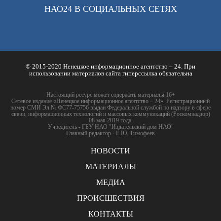
НАО24 В СОЦИАЛЬНЫХ СЕТЯХ
© 2015-2020 Ненецкое информационное агентство – 24. При
использовании материалов сайта гиперссылка обязательна
Настоящий ресурс может содержать материалы 16+
Сетевое издание «Ненецкое информационное агентство – 24». Регистрационный
номер СМИ Эл № ФС77-75756 выдан Федеральной службой по надзору в сфере
связи, информационных технологий и массовых коммуникаций (Роскомнадзор)
08 мая 2019 года.
Учредитель - ГБУ НАО "Издательский дом НАО"
Главный редактор - Е.Ю. Тимофеев
НОВОСТИ
МАТЕРИАЛЫ
МЕДИА
ПРОИСШЕСТВИЯ
КОНТАКТЫ