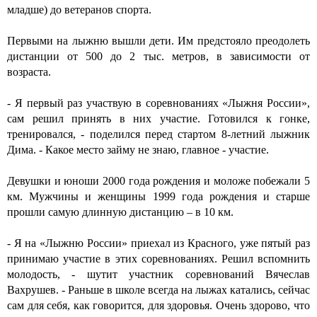
младше) до ветеранов спорта.
Первыми на лыжню вышли дети. Им предстояло преодолеть
дистанции от 500 до 2 тыс. метров, в зависимости от
возраста.
- Я первый раз участвую в соревнованиях «Лыжня России»,
сам решил принять в них участие. Готовился к гонке,
тренировался, - поделился перед стартом 8-летний лыжник
Дима. - Какое место займу не знаю, главное - участие.
Девушки и юноши 2000 года рождения и моложе побежали 5
км. Мужчины и женщины 1999 года рождения и старше
прошли самую длинную дистанцию – в 10 км.
- Я на «Лыжню России» приехал из Красного, уже пятый раз
принимаю участие в этих соревнованиях. Решил вспомнить
молодость, - шутит участник соревнований Вячеслав
Вахрушев. - Раньше в школе всегда на лыжах катались, сейчас
сам для себя, как говорится, для здоровья. Очень здорово, что