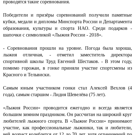
проводятся такие соревнования.
Победители и призёры соревнований получили памятные
кубки, медали и дипломы Минспорта России и Департамента
образования, культуры и спорта НАО. Среди подарков -
шапочки с символикой «Лыжня России - 2018».
- Соревнования прошли на уровне. Погода была хороша,
лыжня отличная, - отметил заместитель директора
спортивной школы Труд Евгений Шестаков. - В этом году,
помимо горожан, в гонке приняли участие спортсмены из
Красного и Тельвиски.
Самым юным участником гонки стал Алексей Вехлов (4
года), самым старшим - Лидия Шевелёва (75 лет).
«Лыжня России» проводится ежегодно и всегда является
большим зимним праздником. Он рассчитан на широкий круг
любителей лыжного спорта. В «Лыжне России» принимают
участие, как профессиональные лыжники, так и любители,
чей возраст колеблется от 12 до 70 лет, хотя ограничений по