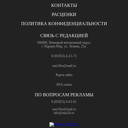
КОНТАКТЫ
РАСЦЕНКИ
ПОЛИТИКА КОНФИДЕНЦИАЛЬНОСТИ
СВЯЗЬ С РЕДАКЦИЕЙ
166000, Ненецкий автономный округ,
г. Нарьян-Мар, ул. Ленина, 25а.
8 (81853) 4-21-73
nao24ru@mail.ru
Карта сайта
RSS-лента
ПО ВОПРОСАМ РЕКЛАМЫ
8 (81853) 4-63-61
nao24ru@mail.ru
info@nao24.ru