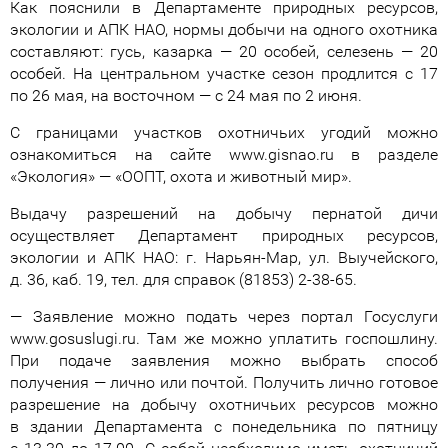
Как пояснили в Департаменте природных ресурсов,
экологии и АПК НАО, нормы добычи на одного охотника
составляют: гусь, казарка — 20 особей, селезень — 20
особей. На центральном участке сезон продлится с 17
по 26 мая, на восточном — с 24 мая по 2 июня.
С границами участков охотничьих угодий можно
ознакомиться на сайте www.gisnao.ru в разделе
«Экология» — «ООПТ, охота и животный мир».
Выдачу разрешений на добычу пернатой дичи
осуществляет Департамент природных ресурсов,
экологии и АПК НАО: г. Нарьян-Мар, ул. Выучейского,
д. 36, каб. 19, тел. для справок (81853) 2-38-65.
— Заявление можно подать через портал Госуслуги
www.gosuslugi.ru. Там же можно уплатить госпошлину.
При подаче заявления можно выбрать способ
получения — лично или почтой. Получить лично готовое
разрешение на добычу охотничьих ресурсов можно
в здании Департамента с понедельника по пятницу