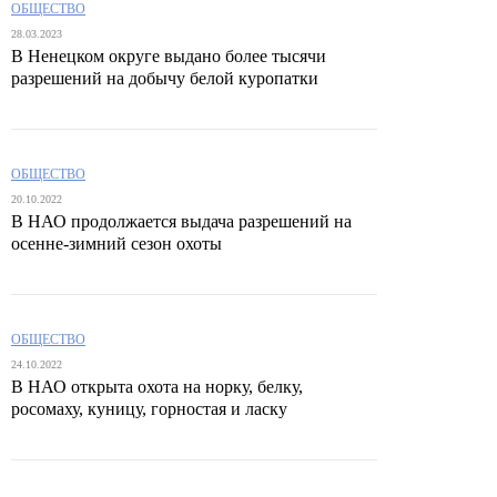
ОБЩЕСТВО
28.03.2023
В Ненецком округе выдано более тысячи
разрешений на добычу белой куропатки
ОБЩЕСТВО
20.10.2022
В НАО продолжается выдача разрешений на
осенне-зимний сезон охоты
ОБЩЕСТВО
24.10.2022
В НАО открыта охота на норку, белку,
росомаху, куницу, горностая и ласку