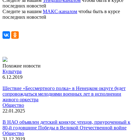
Следите за нашим
Telegram-каналом
чтобы быть в курсе
последних новостей
Следите за нашим
МАКС-каналом
чтобы быть в курсе
последних новостей
Похожие новости
Культура
6.12.2019
Шествие «Бессмертного полка» в Ненецком округе будет
сопровождаться мелодиями военных лет в исполнении
живого оркестра
Общество
22.01.2025
В НАО объявлен детский конкурс чтецов, приуроченный к
80-й годовщине Победы в Великой Отечественной войне
Общество
31.12.2019