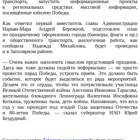
транспорта, запустить информационные проекты
в региональных средствах массовой информации,
посвящённые юбилею Победы.
Как отметил первый заместитель главы Администрации
Нарьян-Мара Андрей Бережной, подготовлен план
по праздничному оформлению города (баннеры, флаги и пр.)
и общественного транспорта, аналогичная работа, как
сообщила Надежда Михайлова, будет проведена
и в Заполярном районе.
— Очень важно наполнить смыслом предстоящий праздник.
Здесь мы тоже должны подойти неформально — не просто
провести парад Победы, устроить приём. Это должно быть
событие, которое будет выделяться из ряда мероприятий.
Делаем это от сердца, чтобы это почувствовали участница
Великой Отечественной войны Ангелина Ивановна Тарасова,
жительница блокадного Ленинграда Валентина Иосифовна
Коткина, труженики тыла, дети войны. Напоминаю, что весь
год у нас проходит под эгидой Года защитника Отечества
и 80-летия Победы, — сказал губернатор НАО Юрий
Бездудный.