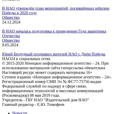
В НАО утверждён план мероприятий, посвящённых юбилею
Победы в 2020 году
Общество
24.12.2024
В НАО началась подготовка к проведению Года защитника
Отечества
Общество
9.05.2024
Юрий Бездудный поздравил жителей НАО с Днём Победы
НАО24 в социальных сетях
© 2015-2020 Ненецкое информационное агентство – 24. При
использовании материалов сайта гиперссылка обязательна
Настоящий ресурс может содержать материалы 16+
Сетевое издание «Ненецкое информационное агентство – 24».
Регистрационный номер СМИ Эл № ФС77-75756 выдан
Федеральной службой по надзору в сфере связи,
информационных технологий и массовых коммуникаций
(Роскомнадзор) 08 мая 2019 года.
Учредитель - ГБУ НАО "Издательский дом НАО"
Главный редактор - Е.Ю. Тимофеев
Новости