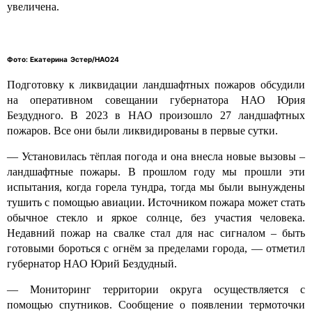
увеличена.
Фото: Екатерина Эстер/НАО24
Подготовку к ликвидации ландшафтных пожаров обсудили
на оперативном совещании губернатора НАО Юрия
Бездудного. В 2023 в НАО произошло 27 ландшафтных
пожаров. Все они были ликвидированы в первые сутки.
— Установилась тёплая погода и она внесла новые вызовы –
ландшафтные пожары. В прошлом году мы прошли эти
испытания, когда горела тундра, тогда мы были вынуждены
тушить с помощью авиации. Источником пожара может стать
обычное стекло и яркое солнце, без участия человека.
Недавний пожар на свалке стал для нас сигналом – быть
готовыми бороться с огнём за пределами города, — отметил
губернатор НАО Юрий Бездудный.
— Мониторинг территории округа осуществляется с
помощью спутников. Сообщение о появлении термоточки