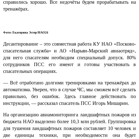
справились хорошо. Все недочёты будем прорабатывать на
тренажёрах.
Фото: Екатерина Эстер/НАО24
Десантирование – это совместная работа КУ НАО «Посково-
спасательная служба» и АО «Нарьян-Марский авиаотряд»,
для него спасателям необходим специальный допуск. 80%
сотрудников ПСС его имеют и готовы участвовать в
спасательных операциях.
— Всё отработано долгими тренировками на тренажёрах до
автоматизма. Уверен, что в случае ЧС, мы сможем всё сделать
правильно, без ошибок. Здесь главное действовать по
инструкции, — рассказал спасатель ПСС Игорь Мишарин.
На организацию авиамониторинга ландшафтных пожаров из
бюджета НАО выделено более 10,3 млн рублей. Группировка
для тушения ландшафтных пожаров составляет 10 человек и
две единицы техники, при необходимости она будет