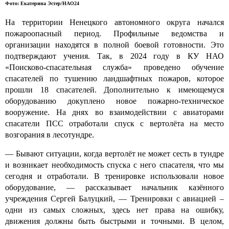
Фото: Екатерина Эстер/НАО24
На территории Ненецкого автономного округа начался
пожароопасный период. Профильные ведомства и
организации находятся в полной боевой готовности. Это
подтверждают учения. Так, в 2024 году в КУ НАО
«Поисково-спасательная служба» проведено обучение
спасателей по тушению ландшафтных пожаров, которое
прошли 18 спасателей. Дополнительно к имеющемуся
оборудованию докуплено новое пожарно-техническое
вооружение. На днях во взаимодействии с авиаторами
спасатели ПСС отработали спуск с вертолёта на место
возгорания в лесотундре.
— Бывают ситуации, когда вертолёт не может сесть в тундре
и возникает необходимость спуска с него спасателя, что мы
сегодня и отработали. В тренировке использовали новое
оборудование, — рассказывает начальник казённого
учреждения Сергей Балуцкий, — Тренировки с авиацией –
одни из самых сложных, здесь нет права на ошибку,
движения должны быть быстрыми и точными. В целом,