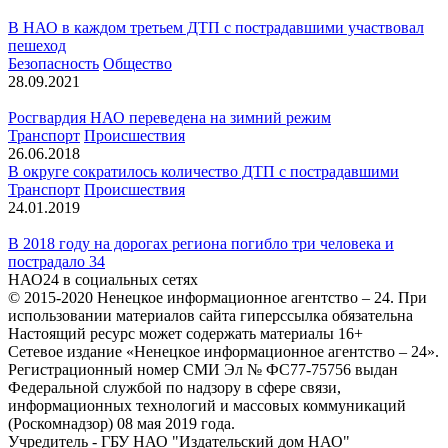
В НАО в каждом третьем ДТП с пострадавшими участвовал
пешеход
Безопасность
Общество
28.09.2021
Росгвардия НАО переведена на зимний режим
Транспорт
Происшествия
26.06.2018
В округе сократилось количество ДТП с пострадавшими
Транспорт
Происшествия
24.01.2019
В 2018 году на дорогах региона погибло три человека и
пострадало 34
НАО24 в социальных сетях
© 2015-2020 Ненецкое информационное агентство – 24. При
использовании материалов сайта гиперссылка обязательна
Настоящий ресурс может содержать материалы 16+
Сетевое издание «Ненецкое информационное агентство – 24».
Регистрационный номер СМИ Эл № ФС77-75756 выдан
Федеральной службой по надзору в сфере связи,
информационных технологий и массовых коммуникаций
(Роскомнадзор) 08 мая 2019 года.
Учредитель - ГБУ НАО "Издательский дом НАО"