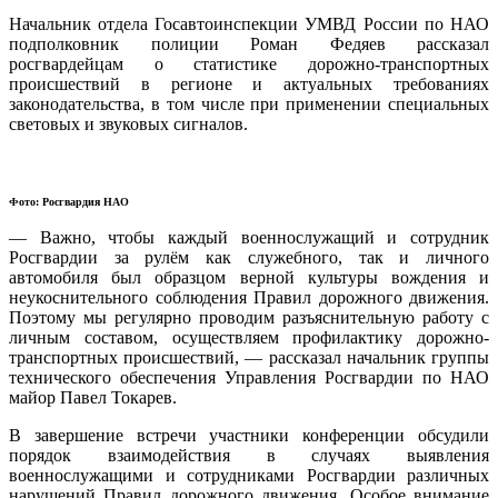
Начальник отдела Госавтоинспекции УМВД России по НАО
подполковник полиции Роман Федяев рассказал
росгвардейцам о статистике дорожно-транспортных
происшествий в регионе и актуальных требованиях
законодательства, в том числе при применении специальных
световых и звуковых сигналов.
Фото: Росгвардия НАО
— Важно, чтобы каждый военнослужащий и сотрудник
Росгвардии за рулём как служебного, так и личного
автомобиля был образцом верной культуры вождения и
неукоснительного соблюдения Правил дорожного движения.
Поэтому мы регулярно проводим разъяснительную работу с
личным составом, осуществляем профилактику дорожно-
транспортных происшествий, — рассказал начальник группы
технического обеспечения Управления Росгвардии по НАО
майор Павел Токарев.
В завершение встречи участники конференции обсудили
порядок взаимодействия в случаях выявления
военнослужащими и сотрудниками Росгвардии различных
нарушений Правил дорожного движения. Особое внимание