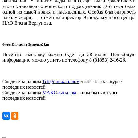
батальонов. У многих деды и прадеды были участниками
этого уникального воинского подразделения. Это тема была
одной из самой ярких и насыщенных. Особая благодарность
членам жюри, — отметила директор Этнокультурного центра
НАО Елена Вергунова.
Фото: Екатерина Эстер/nao24.ru
Посетить выставку можно будет до 28 июня. Подробную
информацию можно узнать по телефону 8 (81853) 2-16-26.
Следите за нашим
Telegram-каналом
чтобы быть в курсе
последних новостей
Следите за нашим
МАКС-каналом
чтобы быть в курсе
последних новостей