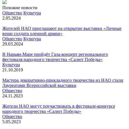
Похожие новости
Общество
Культура
2.05.2024
Жителей НАО приглашают на открытие выставки «Личные
вещи солдата оленной армии»
Общество
Культура
29.03.2024
В Нарьян-Маре пройдёт Гала-концерт регионального
фестиваля народного творчества «Салют Победы»
Культура
21.10.2019
Мастера декоративно-прикладного творчества из НАО стали
Лауреатами Всероссийской выставки
Общество
24.11.2023
Жители НАО могут поучаствовать в фестивале-конкурсе
народного творчества «Салют Победы»
Общество
5.05.2023