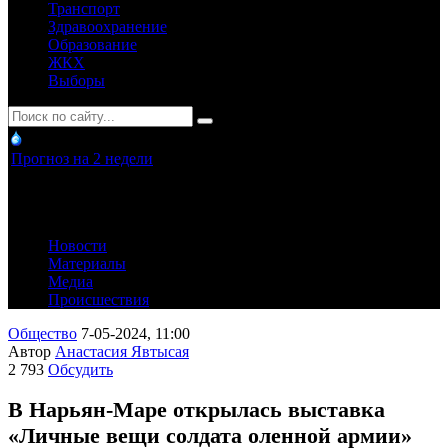
Транспорт
Здравоохранение
Образование
ЖКХ
Выборы
Прогноз на 2 недели
Новости
Материалы
Медиа
Происшествия
Общество
7-05-2024, 11:00
Автор
Анастасия Явтысая
2 793
Обсудить
В Нарьян-Маре открылась выставка
«Личные вещи солдата оленной армии»