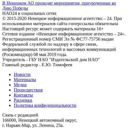
В Ненецком АО проходят мероприятия, приуроченные ко
Дню Победы
НАО24 в социальных сетях
© 2015-2020 Ненецкое информационное агентство – 24. При
использовании материалов сайта гиперссылка обязательна
Настоящий ресурс может содержать материалы 16+
Сетевое издание «Ненецкое информационное агентство – 24».
Регистрационный номер СМИ Эл № ФС77-75756 выдан
Федеральной службой по надзору в сфере связи,
информационных технологий и массовых коммуникаций
(Роскомнадзор) 08 мая 2019 года.
Учредитель - ГБУ НАО "Издательский дом НАО"
Главный редактор - Е.Ю. Тимофеев
Новости
Материалы
Медиа
Происшествия
Контакты
Расценки
Политика конфиденциальности
Связь с редакцией
166000, Ненецкий автономный округ,
г. Нарьян-Мар, ул. Ленина, 25а.