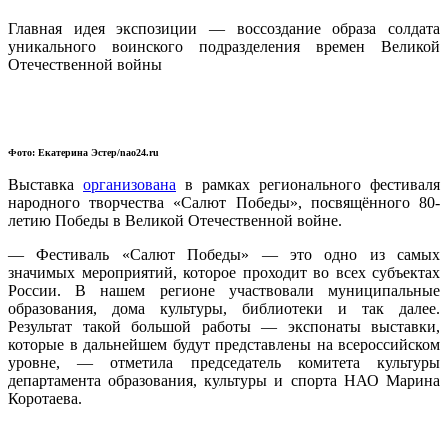
Главная идея экспозиции — воссоздание образа солдата
уникального воинского подразделения времен Великой
Отечественной войны
Фото: Екатерина Эстер/nao24.ru
Выставка
организована
в рамках регионального фестиваля
народного творчества «Салют Победы», посвящённого 80-
летию Победы в Великой Отечественной войне.
— Фестиваль «Салют Победы» — это одно из самых
значимых мероприятий, которое проходит во всех субъектах
России. В нашем регионе участвовали муниципальные
образования, дома культуры, библиотеки и так далее.
Результат такой большой работы — экспонаты выставки,
которые в дальнейшем будут представлены на всероссийском
уровне, — отметила председатель комитета культуры
департамента образования, культуры и спорта НАО Марина
Коротаева.