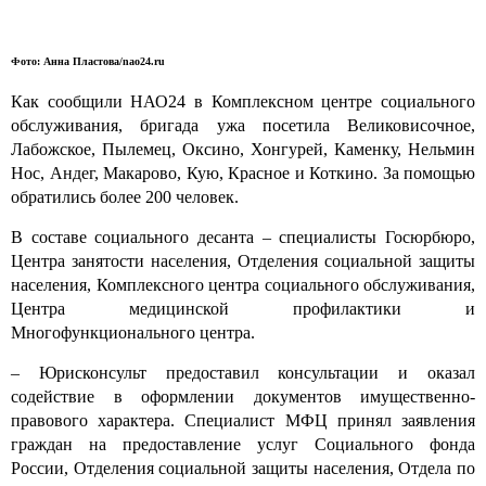
Фото: Анна Пластова/nao24.ru
Как сообщили НАО24 в Комплексном центре социального
обслуживания, бригада ужа посетила Великовисочное,
Лабожское, Пылемец, Оксино, Хонгурей, Каменку, Нельмин
Нос, Андег, Макарово, Кую, Красное и Коткино. За помощью
обратились более 200 человек.
В составе социального десанта – специалисты Госюрбюро,
Центра занятости населения, Отделения социальной защиты
населения, Комплексного центра социального обслуживания,
Центра медицинской профилактики и
Многофункционального центра.
– Юрисконсульт предоставил консультации и оказал
содействие в оформлении документов имущественно-
правового характера. Специалист МФЦ принял заявления
граждан на предоставление услуг Социального фонда
России, Отделения социальной защиты населения, Отдела по