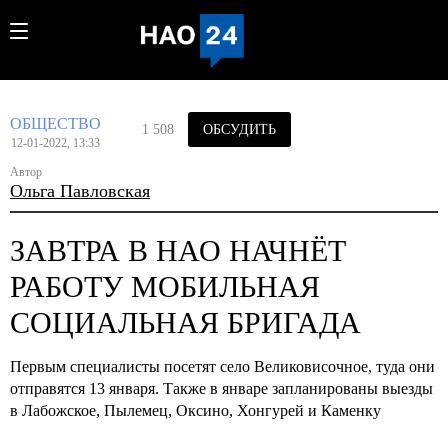
ОБЩЕСТВО
1 508
ОБСУДИТЬ
12-01-2022, 13:33
Автор
Ольга Павловская
ЗАВТРА В НАО НАЧНЁТ
РАБОТУ МОБИЛЬНАЯ
СОЦИАЛЬНАЯ БРИГАДА
Первым специалисты посетят село Великовисочное, туда они
отправятся 13 января. Также в январе запланированы выезды
в Лабожское, Пылемец, Оксино, Хонгурей и Каменку