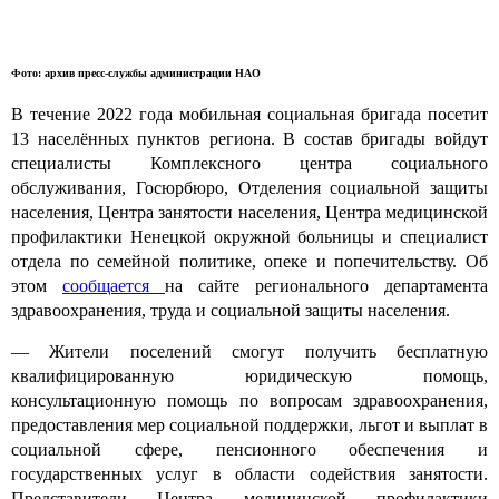
Фото: архив пресс-службы администрации НАО
В течение 2022 года мобильная социальная бригада посетит
13 населённых пунктов региона. В состав бригады войдут
специалисты
Комплексного
центра социального
обслуживания,
Госюрбюро
, Отделения социальной защиты
населения, Центра занятости населения,
Центра медицинской
профилактики Ненецкой окружной больницы
и специалист
отдела по семейной политике, опеке и попечительству. Об
этом
сообщается
на сайте регионального департамента
здравоохранения, труда и социальной защиты населения.
— Жители поселений смогут получить бесплатную
квалифицированную юридическую помощь,
консультационную помощь по вопросам здравоохранения,
предоставления мер социальной поддержки, льгот и выплат в
социальной сфере, пенсионного обеспечения и
государственных услуг в области содействия занятости.
Представители
Центра медицинской профилактики