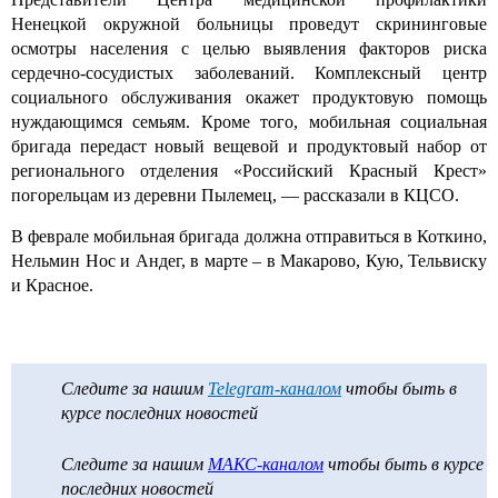
Ненецкой окружной больницы
проведут скрининговые
осмотры населения с целью выявления факторов риска
сердечно-сосудистых заболеваний.
Комплексный
центр
социального обслуживания окажет продуктовую помощь
нуждающимся семьям. Кроме того, мобильная социальная
бригада передаст новый вещевой и продуктовый набор от
регионального отделения «Российский Красный Крест»
погорельцам из деревни Пылемец, — рассказали в
КЦСО
.
В феврале мобильная бригада должна отправиться в Коткино,
Нельмин Нос и Андег, в марте – в Макарово, Кую, Тельвиску
и Красное.
Следите за нашим
Telegram-каналом
чтобы быть в
курсе последних новостей
Следите за нашим
МАКС-каналом
чтобы быть в курсе
последних новостей