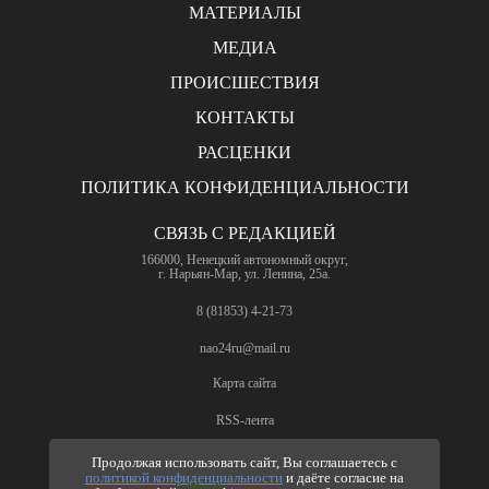
МАТЕРИАЛЫ
МЕДИА
ПРОИСШЕСТВИЯ
КОНТАКТЫ
РАСЦЕНКИ
ПОЛИТИКА КОНФИДЕНЦИАЛЬНОСТИ
СВЯЗЬ С РЕДАКЦИЕЙ
166000, Ненецкий автономный округ,
г. Нарьян-Мар, ул. Ленина, 25а.
8 (81853) 4-21-73
nao24ru@mail.ru
Карта сайта
RSS-лента
ПО ВОПРОСАМ РЕКЛАМЫ
Продолжая использовать сайт, Вы соглашаетесь с
политикой конфиденциальности
и даёте согласие на
8 (81853) 4-63-61