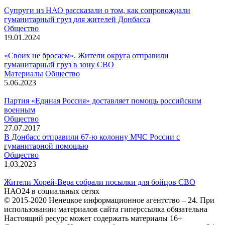
Супруги из НАО рассказали о том, как сопровождали
гуманитарный груз для жителей Донбасса
Общество
19.01.2024
«Своих не бросаем». Жители округа отправили
гуманитарный груз в зону СВО
Материалы
Общество
5.06.2023
Партия «Единая Россия» доставляет помощь российским
военным
Общество
27.07.2017
В Донбасс отправили 67-ю колонну МЧС России с
гуманитарной помощью
Общество
1.03.2023
Жители Хорей-Вера собрали посылки для бойцов СВО
НАО24 в социальных сетях
© 2015-2020 Ненецкое информационное агентство – 24. При
использовании материалов сайта гиперссылка обязательна
Настоящий ресурс может содержать материалы 16+