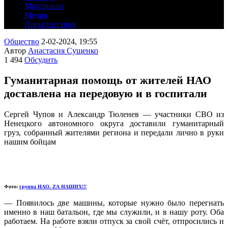
Материалы
Медиа
Происшествия
Общество
2-02-2024, 19:55
Автор
Анастасия Сущенко
1 494
Обсудить
Гуманитарная помощь от жителей НАО
доставлена на передовую и в госпитали
Сергей Чупов и Александр Тюленев — участники СВО из
Ненецкого автономного округа доставили гуманитарный
груз, собранный жителями региона и передали лично в руки
нашим бойцам
Фото:
группа НАО. ZА НАШИХ!!!
— Появилось две машины, которые нужно было перегнать
именно в наш батальон, где мы служили, и в нашу роту. Оба
работаем. На работе взяли отпуск за свой счёт, отпросились и