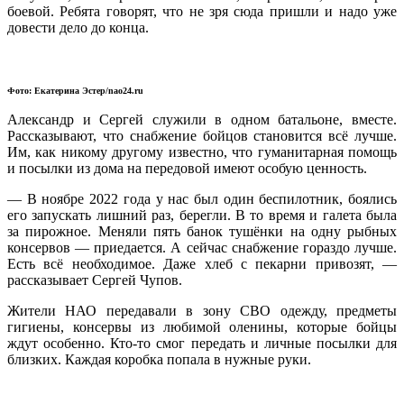
боевой. Ребята говорят, что не зря сюда пришли и надо уже
довести дело до конца.
Фото: Екатерина Эстер/nao24.ru
Александр и Сергей служили в одном батальоне, вместе.
Рассказывают, что снабжение бойцов становится всё лучше.
Им, как никому другому известно, что гуманитарная помощь
и посылки из дома на передовой имеют особую ценность.
— В ноябре 2022 года у нас был один беспилотник, боялись
его запускать лишний раз, берегли. В то время и галета была
за пирожное. Меняли пять банок тушёнки на одну рыбных
консервов — приедается. А сейчас снабжение гораздо лучше.
Есть всё необходимое. Даже хлеб с пекарни привозят, —
рассказывает Сергей Чупов.
Жители НАО передавали в зону СВО одежду, предметы
гигиены, консервы из любимой оленины, которые бойцы
ждут особенно. Кто-то смог передать и личные посылки для
близких. Каждая коробка попала в нужные руки.