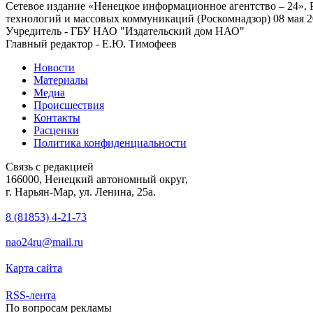
Сетевое издание «Ненецкое информационное агентство – 24»
технологий и массовых коммуникаций (Роскомнадзор) 08 мая 2
Учредитель - ГБУ НАО "Издательский дом НАО"
Главный редактор - Е.Ю. Тимофеев
Новости
Материалы
Медиа
Происшествия
Контакты
Расценки
Политика конфиденциальности
Связь с редакцией
166000, Ненецкий автономный округ,
г. Нарьян-Мар, ул. Ленина, 25а.
8 (81853) 4-21-73
nao24ru@mail.ru
Карта сайта
RSS-лента
По вопросам рекламы