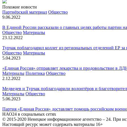
Похожие новости
Партнёрский материал
Общество
9.06.2022
В Единой России рассказали о главных целях работы партии н
Общество
Материалы
23.12.2022
Турчак поблагодарил коллег из региональных отделений ЕР за
Общество
Материалы
5.04.2023
«Единая Россия» отправляет лекарства и продовольствие в ЛД
Материалы
Политика
Общество
2.12.2022
Медведев и Турчак поблагодарили волонтёров и благотворител
Материалы
Общество
5.06.2023
Партия «Единая Россия» доставляет помощь российским воен
НАО24 в социальных сетях
© 2015-2020 Ненецкое информационное агентство – 24. При ис
Настоящий ресурс может содержать материалы 16+