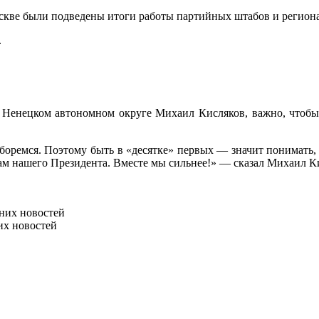
Москве были подведены итоги работы партийных штабов и реги
.
Ненецком автономном округе Михаил Кисляков, важно, чтобы 
ы боремся. Поэтому быть в «десятке» первых — значит понимать, 
м нашего Президента. Вместе мы сильнее!» — сказал Михаил К
них новостей
их новостей