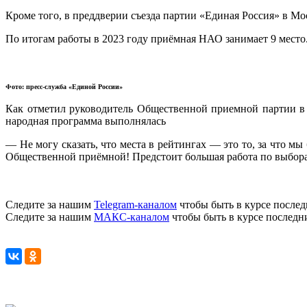
Кроме того, в преддверии съезда партии «Единая Россия» в 
По итогам работы в 2023 году приёмная НАО занимает 9 место
Фото: пресс-служба «Единой России»
Как отметил руководитель Общественной приемной партии в 
народная программа выполнялась
— Не могу сказать, что места в рейтингах — это то, за что м
Общественной приёмной! Предстоит большая работа по выбора
Следите за нашим
Telegram-каналом
чтобы быть в курсе послед
Следите за нашим
МАКС-каналом
чтобы быть в курсе последн