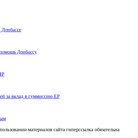
а Донбассе
 помощь Донбассу
НР
ей за вклад в гуммиссию ЕР
ным
пользовании материалов сайта гиперссылка обязательна