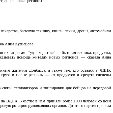
 страны в новые регионы
лекарства, бытовую технику, книги, печки, дроны, автомобили
аба Анна Кузнецова.
их запросам. Туда входит всё — бытовая техника, продукты,
 оказывать помощь жителям новых регионов, — сказала Анна
нным жителям Донбасса, а также тем, кто остался в ЛДНР,
о груза в новые регионы — от продуктов и средств гигиены
в связи, тепловизоров и экипировки для бойцов на передовой
на ВДНХ. Участие в нём приняли более 1000 человек со всей
ровую ротацию руководящих органов. До этого партия провела