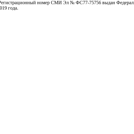
. Регистрационный номер СМИ Эл № ФС77-75756 выдан Федераль
019 года.