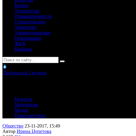
Бизнес
Технологии
Промышленность
Строительство
Транспорт
Здравоохранение
Образование
ЖКХ
Выборы
Прогноз на 2 недели
Новости
Материалы
Медиа
Происшествия
Общество
23-11-2017, 15:49
Автор
Ирина Цепетова