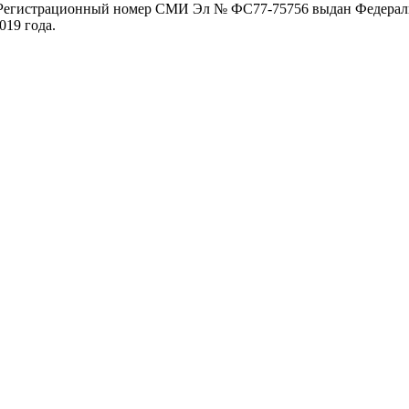
. Регистрационный номер СМИ Эл № ФС77-75756 выдан Федераль
019 года.