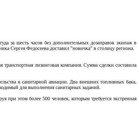
уда за шесть часов без дополнительных дозаправок экипаж в
аника Сергея Федосеева доставил "новичка" в столицу региона.
ая транспортная лизинговая компания. Сумма сделки составила
тельства к санитарной авиации. Два внешних топливных бака,
обходимый для выполнения санитарных заданий.
уя при этом более 500 человек, которым требуется экстренная