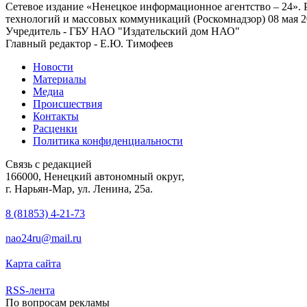
Сетевое издание «Ненецкое информационное агентство – 24»
технологий и массовых коммуникаций (Роскомнадзор) 08 мая 2
Учредитель - ГБУ НАО "Издательский дом НАО"
Главный редактор - Е.Ю. Тимофеев
Новости
Материалы
Медиа
Происшествия
Контакты
Расценки
Политика конфиденциальности
Связь с редакцией
166000, Ненецкий автономный округ,
г. Нарьян-Мар, ул. Ленина, 25а.
8 (81853) 4-21-73
nao24ru@mail.ru
Карта сайта
RSS-лента
По вопросам рекламы