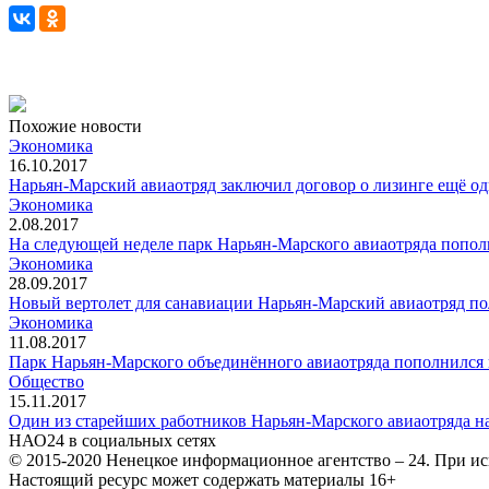
Похожие новости
Экономика
16.10.2017
Нарьян-Марский авиаотряд заключил договор о лизинге ещё 
Экономика
2.08.2017
На следующей неделе парк Нарьян-Марского авиаотряда поп
Экономика
28.09.2017
Новый вертолет для санавиации Нарьян-Марский авиаотряд по
Экономика
11.08.2017
Парк Нарьян-Марского объединённого авиаотряда пополнил
Общество
15.11.2017
Один из старейших работников Нарьян-Марского авиаотряда н
НАО24 в социальных сетях
© 2015-2020 Ненецкое информационное агентство – 24. При ис
Настоящий ресурс может содержать материалы 16+