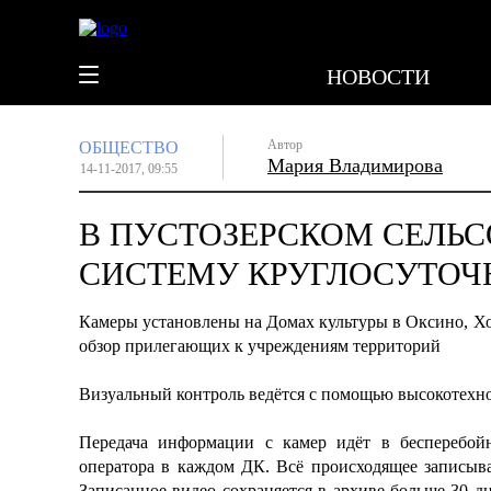
НОВОСТИ
Автор
ОБЩЕСТВО
Мария Владимирова
14-11-2017, 09:55
В ПУСТОЗЕРСКОМ СЕЛЬ
СИСТЕМУ КРУГЛОСУТОЧ
Камеры установлены на Домах культуры в Оксино, Хо
обзор прилегающих к учреждениям территорий
Визуальный контроль ведётся с помощью высокотехно
Передача информации с камер идёт в бесперебой
оператора в каждом ДК. Всё происходящее записыва
Записанное видео сохраняется в архиве больше 30 д