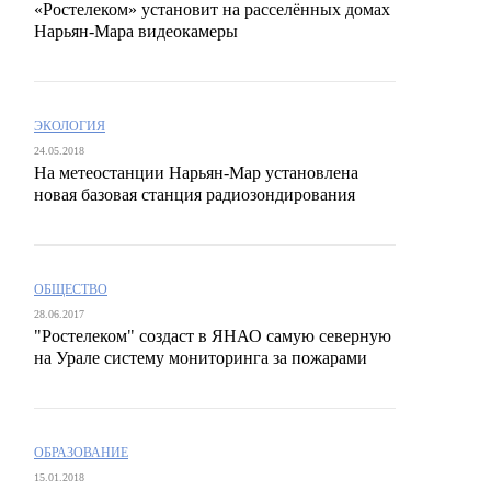
«Ростелеком» установит на расселённых домах
Нарьян-Мара видеокамеры
ЭКОЛОГИЯ
24.05.2018
На метеостанции Нарьян-Мар установлена
новая базовая станция радиозондирования
ОБЩЕСТВО
28.06.2017
"Ростелеком" создаст в ЯНАО самую северную
на Урале систему мониторинга за пожарами
ОБРАЗОВАНИЕ
15.01.2018