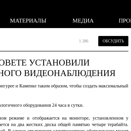
МАТЕРИАЛЫ
МЕДИА
ПРО
1 286
ОБСУДИТЬ
СОВЕТЕ УСТАНОВИЛИ
НОГО ВИДЕОНАБЛЮДЕНИЯ
нгурее и Каменке таким образом, чтобы создать максимальный
логичного оборудования 24 часа в сутки.
ном режиме и отображается на мониторе, установленном у
ется на два жестких диска общей памятью четыре терабайта.
ней. В случае отключения электроэнергии оборудование может