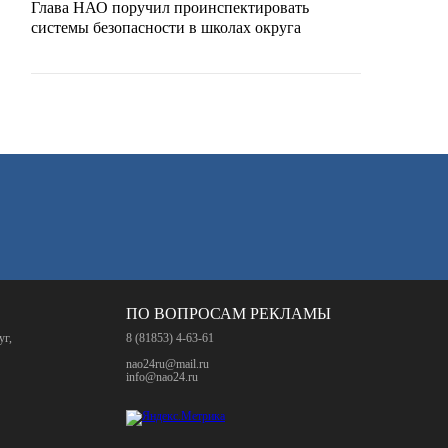
Глава НАО поручил проинспектировать
системы безопасности в школах округа
ПО ВОПРОСАМ РЕКЛАМЫ
уг,
8 (81853) 4-63-61
nao24ru@mail.ru
info@nao24.ru