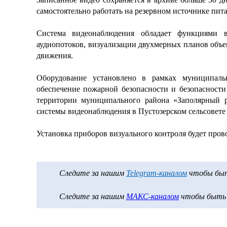
самостоятельно работать на резервном источнике пита
Система видеонаблюдения обладает функциями в
аудиопотоков, визуализации двухмерных планов объек
движения.
Оборудование установлено в рамках муниципал
обеспечение пожарной безопасности и безопасности
территории муниципального района «Заполярный р
системы видеонаблюдения в Пустозерском сельсовете
Установка приборов визуального контроля будет пров
Следите за нашим
Telegram-каналом
чтобы быть
Следите за нашим
МАКС-каналом
чтобы быть в