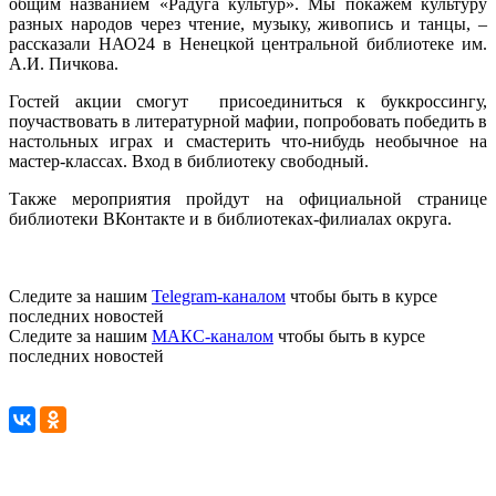
общим названием «Радуга культур». Мы покажем культуру
разных народов через чтение, музыку, живопись и танцы, –
рассказали НАО24 в Ненецкой центральной библиотеке им.
А.И
. Пичкова.
Гостей акции смогут
присоединиться к буккроссингу,
поучаствовать в литературной мафии, попробовать победить в
настольных играх и смастерить что-нибудь необычное на
мастер-классах. Вход в библиотеку свободный.
Также мероприятия пройдут на официальной странице
библиотеки ВКонтакте и в библиотеках-филиалах округа.
Следите за нашим
Telegram-каналом
чтобы быть в курсе
последних новостей
Следите за нашим
МАКС-каналом
чтобы быть в курсе
последних новостей