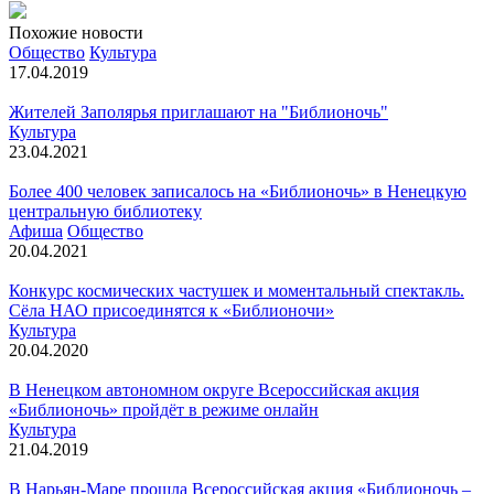
Похожие новости
Общество
Культура
17.04.2019
​​​​​​​​​​​​Жителей Заполярья приглашают на "Библионочь"
Культура
23.04.2021
Более 400 человек записалось на «Библионочь» в Ненецкую
центральную библиотеку
Афиша
Общество
20.04.2021
Конкурс космических частушек и моментальный спектакль.
Сёла НАО присоединятся к «Библионочи»
Культура
20.04.2020
В Ненецком автономном округе Всероссийская акция
«Библионочь» пройдёт в режиме онлайн
Культура
21.04.2019
В Нарьян-Маре прошла Всероссийская акция «Библионочь –