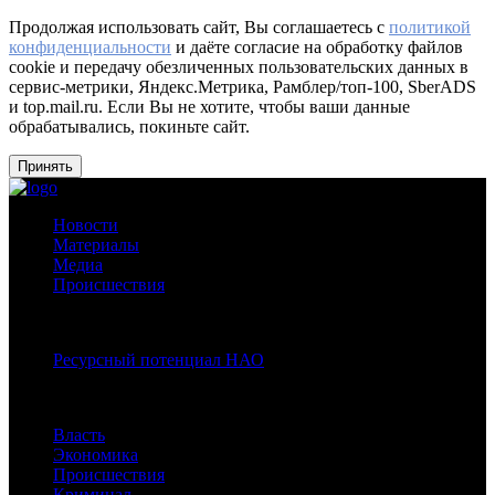
Продолжая использовать сайт, Вы соглашаетесь с
политикой
конфиденциальности
и даёте согласие на обработку файлов
cookie и передачу обезличенных пользовательских данных в
сервис-метрики, Яндекс.Метрика, Рамблер/топ-100, SberADS
и top.mail.ru. Если Вы не хотите, чтобы ваши данные
обрабатывались, покиньте сайт.
Принять
Новости
Материалы
Медиа
Происшествия
Спецпроекты:
Ресурсный потенциал НАО
Рубрики
Власть
Экономика
Происшествия
Криминал