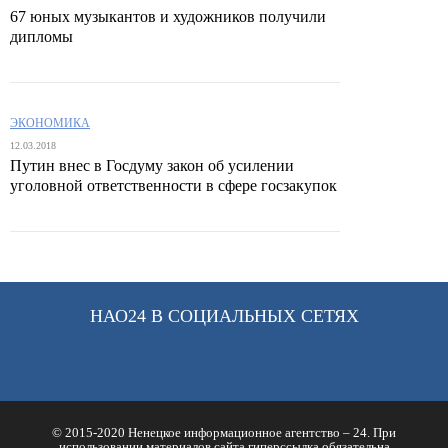
67 юных музыкантов и художников получили
дипломы
ЭКОНОМИКА
12.03.2018
Путин внес в Госдуму закон об усилении
уголовной ответственности в сфере госзакупок‍
НАО24 В СОЦИАЛЬНЫХ СЕТЯХ
© 2015-2020 Ненецкое информационное агентство – 24. При
использовании материалов сайта гиперссылка обязательна