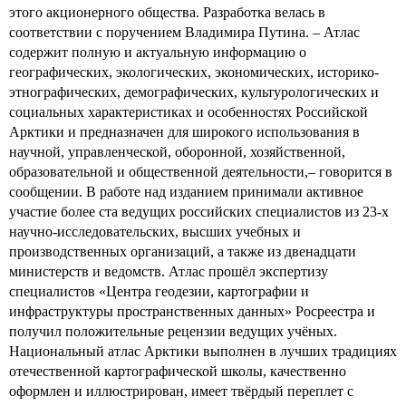
этого акционерного общества. Разработка велась в
соответствии с поручением Владимира Путина. – Атлас
содержит полную и актуальную информацию о
географических, экологических, экономических, историко-
этнографических, демографических, культурологических и
социальных характеристиках и особенностях Российской
Арктики и предназначен для широкого использования в
научной, управленческой, оборонной, хозяйственной,
образовательной и общественной деятельности,– говорится в
сообщении. В работе над изданием принимали активное
участие более ста ведущих российских специалистов из 23-х
научно-исследовательских, высших учебных и
производственных организаций, а также из двенадцати
министерств и ведомств. Атлас прошёл экспертизу
специалистов «Центра геодезии, картографии и
инфраструктуры пространственных данных» Росреестра и
получил положительные рецензии ведущих учёных.
Национальный атлас Арктики выполнен в лучших традициях
отечественной картографической школы, качественно
оформлен и иллюстрирован, имеет твёрдый переплет с