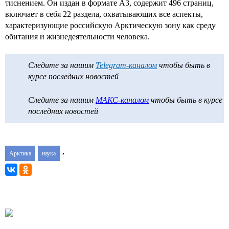
тиснением. Он издан в формате А3, содержит 496 страниц,
включает в себя 22 раздела, охватывающих все аспекты,
характеризующие российскую Арктическую зону как среду
обитания и жизнедеятельности человека.
Следите за нашим
Telegram-каналом
чтобы быть в
курсе последних новостей
Следите за нашим
МАКС-каналом
чтобы быть в курсе
последних новостей
,
Арктика
наука