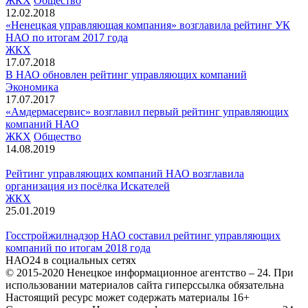
ЖКХ
Общество
12.02.2018
«Ненецкая управляющая компания» возглавила рейтинг УК
НАО по итогам 2017 года
ЖКХ
17.07.2018
В НАО обновлен рейтинг управляющих компаний
Экономика
17.07.2017
«Амдермасервис» возглавил первый рейтинг управляющих
компаний НАО
ЖКХ
Общество
14.08.2019
Рейтинг управляющих компаний НАО возглавила
организация из посёлка Искателей
ЖКХ
25.01.2019
Госстройжилнадзор НАО составил рейтинг управляющих
компаний по итогам 2018 года
НАО24 в социальных сетях
© 2015-2020 Ненецкое информационное агентство – 24. При
использовании материалов сайта гиперссылка обязательна
Настоящий ресурс может содержать материалы 16+