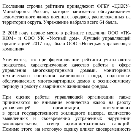
Последняя строчка рейтинга принадлежит ФГБУ «ЦЖКУ»
Минобороны России, которое занимается обслуживанием
ведомственного жилья военных городков, расположенных на
территории округа. Учреждение набрало всего 64 балла.
В 2018 году первое место в рейтинге поделили ООО «ТК-
КОМ» и ООО УК «Уютный дом». Лучшей управляющей
организацией 2017 года было ООО «Ненецкая управляющая
компания».
Уточняется, что при формировании рейтинга учитываются
показатели, характеризующие качество работы в сфере
управления многоквартирными домами, мониторинга
технического состояния жилищного фонда, подготовки
обслуживаемых многоквартирных домов к осенне-зимнему
периоду и работу с аварийным жилищным фондом.
При оценке работы управляющей организации также
принимаются во внимание количество жалоб на работу
управляющей организации, поступивших
в орган государственного жилищного надзора, количество
выявленных и своевременно устранённых нарушений
законодательства, размер административных санкций.
Помимо этого, на итоговую оценку влияет своевременность