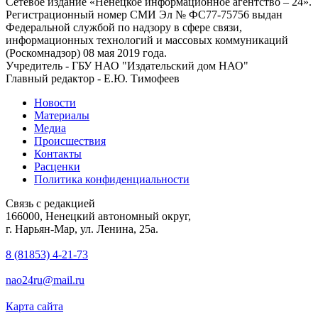
Сетевое издание «Ненецкое информационное агентство – 24».
Регистрационный номер СМИ Эл № ФС77-75756 выдан
Федеральной службой по надзору в сфере связи,
информационных технологий и массовых коммуникаций
(Роскомнадзор) 08 мая 2019 года.
Учредитель - ГБУ НАО "Издательский дом НАО"
Главный редактор - Е.Ю. Тимофеев
Новости
Материалы
Медиа
Происшествия
Контакты
Расценки
Политика конфиденциальности
Связь с редакцией
166000, Ненецкий автономный округ,
г. Нарьян-Мар, ул. Ленина, 25а.
8 (81853) 4-21-73
nao24ru@mail.ru
Карта сайта