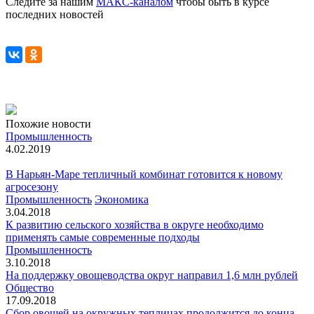
Следите за нашим
МАКС-каналом
чтобы быть в курсе
последних новостей
Похожие новости
Промышленность
4.02.2019
В Нарьян-Маре тепличный комбинат готовится к новому
агросезону
Промышленность
Экономика
3.04.2018
К развитию сельского хозяйства в округе необходимо
применять самые современные подходы
Промышленность
3.10.2018
На поддержку овощеводства округ направил 1,6 млн рублей
Общество
17.09.2018
Сбор овощей на окружных теплицах продолжится до конца