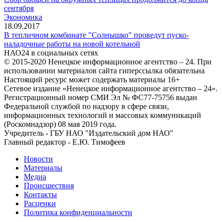
сентября
Экономика
18.09.2017
В тепличном комбинате "Солнышко" проведут пуско-
наладочные работы на новой котельной
НАО24 в социальных сетях
© 2015-2020 Ненецкое информационное агентство – 24. При
использовании материалов сайта гиперссылка обязательна
Настоящий ресурс может содержать материалы 16+
Сетевое издание «Ненецкое информационное агентство – 24».
Регистрационный номер СМИ Эл № ФС77-75756 выдан
Федеральной службой по надзору в сфере связи,
информационных технологий и массовых коммуникаций
(Роскомнадзор) 08 мая 2019 года.
Учредитель - ГБУ НАО "Издательский дом НАО"
Главный редактор - Е.Ю. Тимофеев
Новости
Материалы
Медиа
Происшествия
Контакты
Расценки
Политика конфиденциальности