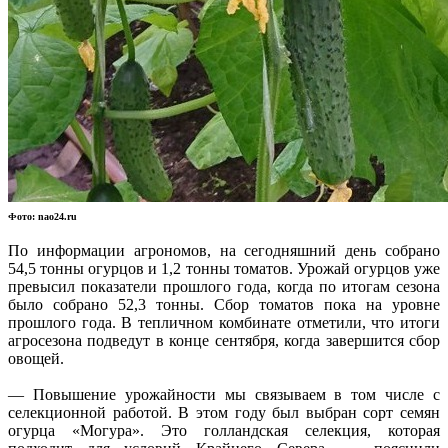
Фото: nao24.ru
По информации агрономов, на сегодняшний день собрано
54,5 тонны огурцов и 1,2 тонны томатов. Урожай огурцов уже
превысил показатели прошлого года, когда по итогам сезона
было собрано 52,3 тонны. Сбор томатов пока на уровне
прошлого года. В тепличном комбинате отметили, что итоги
агросезона подведут в конце сентября, когда завершится сбор
овощей.
— Повышение урожайности мы связываем в том числе с
селекционной работой. В этом году был выбран сорт семян
огурца «Могура». Это голландская селекция, которая