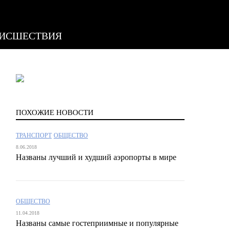
ИСШЕСТВИЯ
ПОХОЖИЕ НОВОСТИ
ТРАНСПОРТ
ОБЩЕСТВО
8.06.2018
Названы лучший и худший аэропорты в мире
ОБЩЕСТВО
11.04.2018
Названы самые гостеприимные и популярные