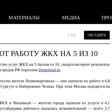
МАТЕРИАЛЫ
МЕДИА
ПРО
1 335
ОБСУДИТЬ
 РАБОТУ ЖКХ НА 5 ИЗ 10
ство услуг ЖКХ на 5 баллов из 10, свидетельствуют результаты
х городов РФ порталом
Domofond.ru
.
оссии жители Нижневартовска — они оценили их работу в 6,8
 Сургуте и Набережных Челнах. При этом Москва находится на
КХ в Махачкале — жители города оценили их услуги в 4,1
аутсайдерами рейтинга оказалась незначительной — всего 2,7