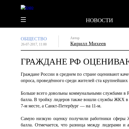
НОВОСТИ
Автор
ОБЩЕСТВО
Кирилл Михеев
26-07-2017, 11:00
ГРАЖДАНЕ РФ ОЦЕНИВАЮТ
Граждане России в среднем по стране оценивают каче
опроса, проведённого среди жителей ста крупнейши
Больше всего довольны коммунальными службами в Р
балла. В тройку лидеров также вошли службы ЖКХ в
7-м месте, а Санкт-Петербург — на 11-м.
Самую низкую оценку получили работники сферы Ж
балла. Отмечается, что разница между лидерами и 