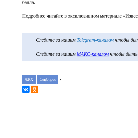
балла.
Подробнее читайте в эксклюзивном материале «Изве
Следите за нашим
Telegram-каналом
чтобы быть
Следите за нашим
МАКС-каналом
чтобы быть в
,
ЖКХ
СоцОпрос