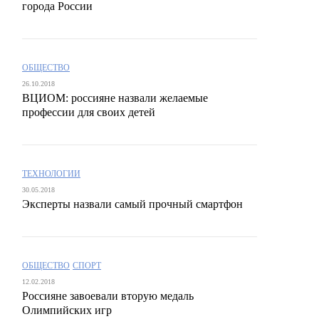
города России
ОБЩЕСТВО
26.10.2018
ВЦИОМ: россияне назвали желаемые
профессии для своих детей
ТЕХНОЛОГИИ
30.05.2018
Эксперты назвали самый прочный смартфон
ОБЩЕСТВО
СПОРТ
12.02.2018
Россияне завоевали вторую медаль
Олимпийских игр