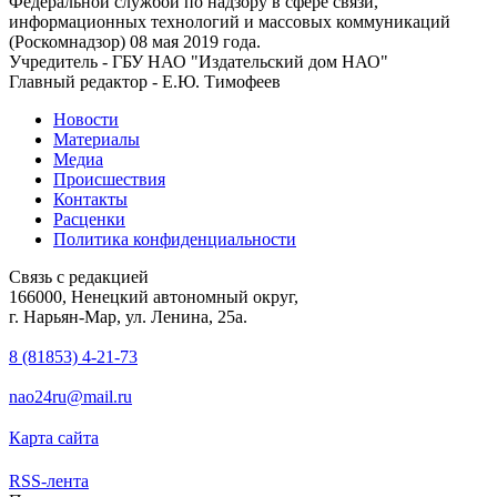
Федеральной службой по надзору в сфере связи,
информационных технологий и массовых коммуникаций
(Роскомнадзор) 08 мая 2019 года.
Учредитель - ГБУ НАО "Издательский дом НАО"
Главный редактор - Е.Ю. Тимофеев
Новости
Материалы
Медиа
Происшествия
Контакты
Расценки
Политика конфиденциальности
Связь с редакцией
166000, Ненецкий автономный округ,
г. Нарьян-Мар, ул. Ленина, 25а.
8 (81853) 4-21-73
nao24ru@mail.ru
Карта сайта
RSS-лента