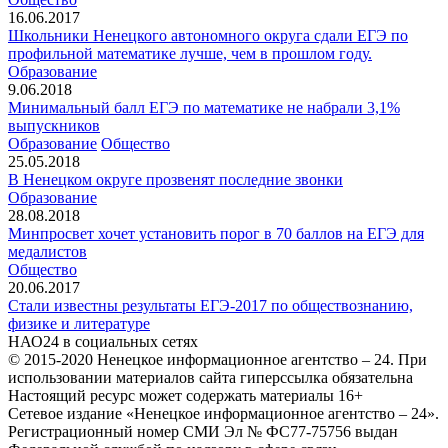
16.06.2017
Школьники Ненецкого автономного округа сдали ЕГЭ по
профильной математике лучше, чем в прошлом году.
Образование
9.06.2018
Минимальный балл ЕГЭ по математике не набрали 3,1%
выпускников
Образование
Общество
25.05.2018
В Ненецком округе прозвенят последние звонки
Образование
28.08.2018
Минпросвет хочет установить порог в 70 баллов на ЕГЭ для
медалистов
Общество
20.06.2017
Стали известны результаты ЕГЭ-2017 по обществознанию,
физике и литературе
НАО24 в социальных сетях
© 2015-2020 Ненецкое информационное агентство – 24. При
использовании материалов сайта гиперссылка обязательна
Настоящий ресурс может содержать материалы 16+
Сетевое издание «Ненецкое информационное агентство – 24».
Регистрационный номер СМИ Эл № ФС77-75756 выдан