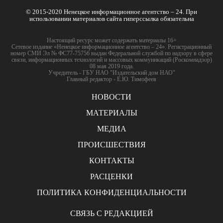
© 2015-2020 Ненецкое информационное агентство – 24. При
использовании материалов сайта гиперссылка обязательна
Настоящий ресурс может содержать материалы 16+
Сетевое издание «Ненецкое информационное агентство – 24». Регистрационный
номер СМИ Эл № ФС77-75756 выдан Федеральной службой по надзору в сфере
связи, информационных технологий и массовых коммуникаций (Роскомнадзор)
08 мая 2019 года.
Учредитель - ГБУ НАО "Издательский дом НАО"
Главный редактор - Е.Ю. Тимофеев
НОВОСТИ
МАТЕРИАЛЫ
МЕДИА
ПРОИСШЕСТВИЯ
КОНТАКТЫ
РАСЦЕНКИ
ПОЛИТИКА КОНФИДЕНЦИАЛЬНОСТИ
СВЯЗЬ С РЕДАКЦИЕЙ