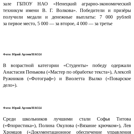
зале ГБПОУ НАО «Ненецкий аграрно-экономический
техникум имени В. Г. Волкова». Победители и призёры
получили медали и денежные выплаты: 7 000 рублей
за первое место, 5 000 — за второе, 4 000 — за третье
Фото: Юрий Артеев/НАО24
В возрастной категории «Студенты» победу одержали
Анастасия Пенькова («Мастер по обработке текста»), Алексей
Ружников («Фотограф») и Виолетта Вылко («Поварское
дело»).
Фото: Юрий Артеев/НАО24
Среди школьников лучшими стали Софья Титова
(«Флористика»), Полина Окулова («Вязание крючком»), Лев
Хромцов («Документационное обеспечение управления