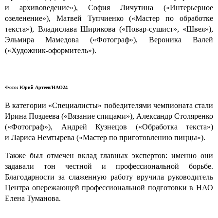
и архивоведение»), София Личутина («Интерьерное
озеленение»), Матвей Тупчиенко («Мастер по обработке
текста»), Владислава Ширикова («Повар-сушист», «Швея»),
Эльмира Мамедова («Фотограф»), Вероника Валей
(«Художник-оформитель»).
Фото: Юрий Артеев/НАО24
В категории «Специалисты» победителями чемпионата стали
Ирина Поздеева («Вязание спицами»), Александр Столяренко
(«Фотограф»), Андрей Кузнецов («Обработка текста»)
и Лариса Немтырева («Мастер по приготовлению пиццы»).
Также был отмечен вклад главных экспертов: именно они
задавали тон честной и профессиональной борьбе.
Благодарности за слаженную работу вручила руководитель
Центра опережающей профессиональной подготовки в НАО
Елена Туманова.