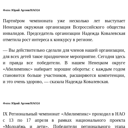
Фото: Юрий Артеев/НАО24
Партнёром чемпионата уже несколько лет выступает
Ненецкая окружная организация Всероссийского общества
инвалидов. Председатель организации Надежда Ковалевская
отметила рост интереса к конкурсу в регионе.
— Вы действительно сделали для членов нашей организации,
для всех детей такое праздничное мероприятие. Сегодня здесь
и правда все победители. В нашем Ненецком округе
«Абилимпикс» набирает хорошие обороты: с каждым годом
становится больше участников, расширяются компетенции,
и это очень здорово, — сказала Надежда Ковалевская.
Фото: Юрий Артеев/НАО24
IX Региональный чемпионат «Абилимпикс» проходил в НАО
с 13 по 17 апреля в рамках национального проекта
«Молодёжь и дети». Победители регионального этапа