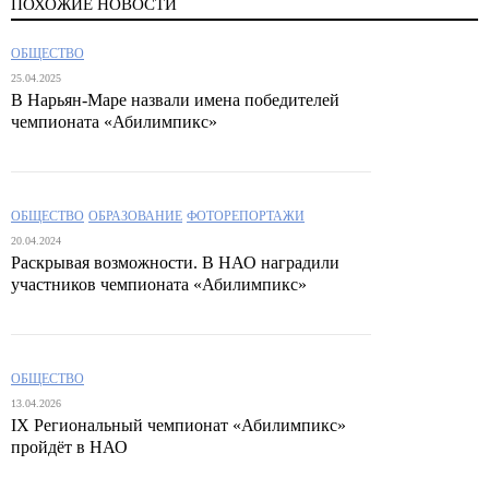
ПОХОЖИЕ НОВОСТИ
ОБЩЕСТВО
25.04.2025
В Нарьян-Маре назвали имена победителей
чемпионата «Абилимпикс»
ОБЩЕСТВО
ОБРАЗОВАНИЕ
ФОТОРЕПОРТАЖИ
20.04.2024
Раскрывая возможности. В НАО наградили
участников чемпионата «Абилимпикс»
ОБЩЕСТВО
13.04.2026
IX Региональный чемпионат «Абилимпикс»
пройдёт в НАО