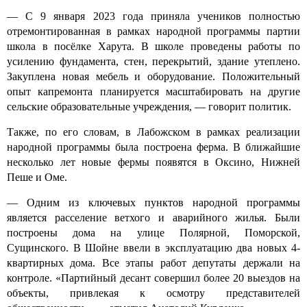
— С 9 января 2023 года приняла учеников полностью
отремонтированная в рамках народной программы партии
школа в посёлке Харута. В школе проведены работы по
усилению фундамента, стен, перекрытий, здание утеплено.
Закуплена новая мебель и оборудование. Положительный
опыт капремонта планируется масштабировать на другие
сельские образовательные учреждения, — говорит политик.
Также, по его словам, в Лабожском в рамках реализации
народной программы была построена ферма. В ближайшие
несколько лет новые фермы появятся в Оксино, Нижней
Пеше и Оме.
— Одним из ключевых пунктов народной программы
является расселение ветхого и аварийного жилья. Были
построены дома на улице Полярной, Поморской,
Сущинского. В Шойне ввели в эксплуатацию два новых 4-
квартирных дома. Все этапы работ депутаты держали на
контроле. «Партийный десант совершил более 20 выездов на
объекты, привлекая к осмотру представителей