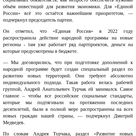
объём инвестиций для развития экономики. Для «Единой
России» всё это остаётся важнейшим приоритетом, —
подчеркнул председатель партии.
Он отметил, что «Единая Россия» в 2022 году
распространила действие народной программы на новые
регионы - там уже работает ряд партпроектов, деньги на
которые предусмотрены в бюджете.
— Мы договорились, что при подготовке дополнений к
народной программе будет создан специальный раздел по
развитию новых территорий. Они требуют абсолютно
индивидуального подхода. Такая работа велась рабочей
группой, Андрей Анатольевич Турчак ей занимался. Самое
главное – чтобы все российские социальные стандарты,
которые мы подтягивали на протяжении последних
десятилетий, были в полной мере распространены на всех
новых граждан нашей страны, — подчеркнул Дмитрий
Медведев.
По словам Андрея Турчака, раздел «Развитие новых