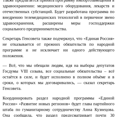
Также предлагается принять программу импортозамещения в
здравоохранении: медицинского оборудования, лекарств и
отечественных субстанций. Будет разработана программа по
внедрению телемедицинских технологий в первичное звено
здравоохранения, расширены меры господдержки
социального предпринимательства.
Секретарь Генсовета также подчеркнул, что «Единая Россия»
не отказывается от прежних обязательств по народной
программе и не исключает ни одного действующего
положения.
— Всё, что мы обещали людям, идя на выборы депутатов
Госдумы VIII созыва, все социальные обязательства – всё
остаётся в силе, и будет исполнено в полном объёме и в
сроки, о которых мы договаривались, — сказал секретарь
Генсовета.
Координировать раздел народной программы «Единой
России» «Развитие новых регионов» будет глава партийного
штаба по гуманитарному сотрудничеству Анна Кузнецова.
Она сообщила, что раздел предусматривает почти 30