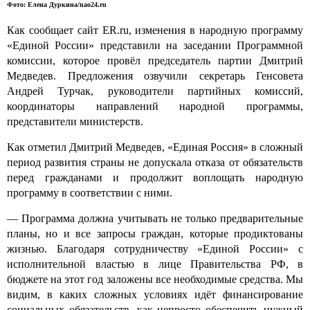
Фото: Елена Дуркина/nao24.ru
Как сообщает сайт ER.ru, изменения в народную программу
«Единой России» представили на заседании Программной
комиссии, которое провёл председатель партии Дмитрий
Медведев. Предложения озвучили секретарь Генсовета
Андрей Турчак, руководители партийных комиссий,
координаторы направлений народной программы,
представители министерств.
Как отметил Дмитрий Медведев, «Единая Россия» в сложный
период развития страны не допускала отказа от обязательств
перед гражданами и продолжит воплощать народную
программу в соответствии с ними.
— Программа должна учитывать не только предварительные
планы, но и все запросы граждан, которые продиктованы
жизнью. Благодаря сотрудничеству «Единой России» с
исполнительной властью в лице Правительства РФ, в
бюджете на этот год заложены все необходимые средства. Мы
видим, в каких сложных условиях идёт финансирование
социальных обязательств, как непросто обеспечить нужный