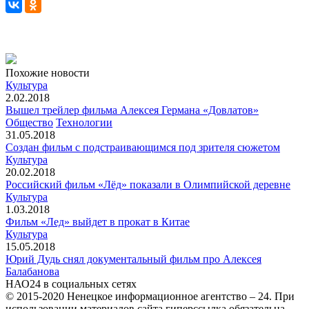
Похожие новости
Культура
2.02.2018
Вышел трейлер фильма Алексея Германа «Довлатов»
Общество
Технологии
31.05.2018
Создан фильм с подстраивающимся под зрителя сюжетом
Культура
20.02.2018
Российский фильм «Лёд» показали в Олимпийской деревне
Культура
1.03.2018
Фильм «Лед» выйдет в прокат в Китае
Культура
15.05.2018
Юрий Дудь снял документальный фильм про Алексея
Балабанова
НАО24 в социальных сетях
© 2015-2020 Ненецкое информационное агентство – 24. При
использовании материалов сайта гиперссылка обязательна