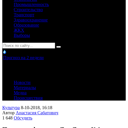
Промышленность
Строительство
Транспорт
Здравоохранение
Образование
ЖКХ
Выборы
Прогноз на 2 недели
Новости
Материалы
Медиа
Происшествия
Культура
8-10-2018, 16:18
Автор
Анастасия Сабатович
1 648
Обсудить