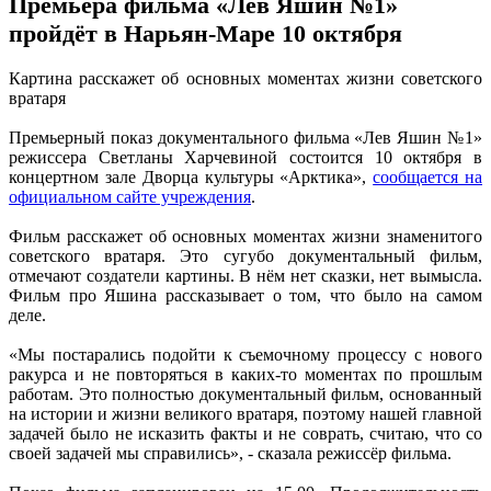
Премьера фильма «Лев Яшин №1»
пройдёт в Нарьян-Маре 10 октября
Картина расскажет об основных моментах жизни советского
вратаря
Премьерный показ документального фильма «Лев Яшин №1»
режиссера Светланы Харчевиной состоится 10 октября в
концертном зале Дворца культуры «Арктика»,
сообщается на
официальном сайте учреждения
.
Фильм расскажет об основных моментах жизни знаменитого
советского вратаря. Это сугубо документальный фильм,
отмечают создатели картины. В нём нет сказки, нет вымысла.
Фильм про Яшина рассказывает о том, что было на самом
деле.
«Мы постарались подойти к съемочному процессу с нового
ракурса и не повторяться в каких-то моментах по прошлым
работам. Это полностью документальный фильм, основанный
на истории и жизни великого вратаря, поэтому нашей главной
задачей было не исказить факты и не соврать, считаю, что со
своей задачей мы справились», - сказала режиссёр фильма.