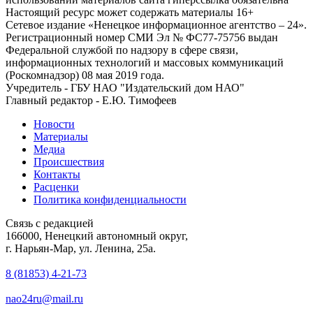
Настоящий ресурс может содержать материалы 16+
Сетевое издание «Ненецкое информационное агентство – 24».
Регистрационный номер СМИ Эл № ФС77-75756 выдан
Федеральной службой по надзору в сфере связи,
информационных технологий и массовых коммуникаций
(Роскомнадзор) 08 мая 2019 года.
Учредитель - ГБУ НАО "Издательский дом НАО"
Главный редактор - Е.Ю. Тимофеев
Новости
Материалы
Медиа
Происшествия
Контакты
Расценки
Политика конфиденциальности
Связь с редакцией
166000, Ненецкий автономный округ,
г. Нарьян-Мар, ул. Ленина, 25а.
8 (81853) 4-21-73
nao24ru@mail.ru