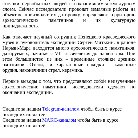
стоянки первобытных людей с сохранившимся культурным
слоем. Сейчас исследователи проводят земляные работы на
объектах, производят их датировку, определяют территорию
археологических памятников и их культурную
принадлежность.
Как отмечает научный сотрудник Ненецкого краеведческого
музея и руководитель экспедиции Сергей Митькин, в районе
Нарьян-Мара находится много археологических памятников,
датируемых, начиная с VII тысячелетия до нашей эры.
При
этом
большинство из них – временные стоянки древних
охотников. Отсюда и характерные находки – каменные
орудия, наконечники стрел, керамика.
Первые выводы о том, что представляют собой неизученные
археологические памятники, исследователи сделают
по
окончании
экспедиции.
Следите за нашим
Telegram-каналом
чтобы быть в курсе
последних новостей
Следите за нашим
МАКС-каналом
чтобы быть в курсе
последних новостей