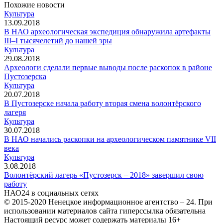
Похожие новости
Культура
13.09.2018
В НАО археологическая экспедиция обнаружила артефакты
III–I тысячелетий до нашей эры
Культура
29.08.2018
Археологи сделали первые выводы после раскопок в районе
Пустозерска
Культура
20.07.2018
В Пустозерске начала работу вторая смена волонтёрского
лагеря
Культура
30.07.2018
В НАО начались раскопки на археологическом памятнике VII
века
Культура
3.08.2018
Волонтёрский лагерь «Пустозерск – 2018» завершил свою
работу
НАО24 в социальных сетях
© 2015-2020 Ненецкое информационное агентство – 24. При
использовании материалов сайта гиперссылка обязательна
Настоящий ресурс может содержать материалы 16+