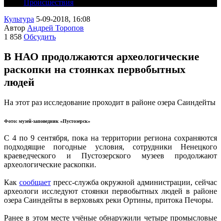
Происшествия
Культура
5-09-2018, 16:08
Автор
Андрей Торопов
1 858
Обсудить
В НАО продолжаются археологические
раскопки на стоянках первобытных
людей
На этот раз исследование проходит в районе озера Саиндейты
Фото: музей-заповедник «Пустозерск»
С 4 по 9 сентября, пока на территории региона сохраняются
подходящие погодные условия, сотрудники Ненецкого
краеведческого и Пустозерского музеев продолжают
археологические раскопки.
Как
сообщает
пресс-служба окружной администрации, сейчас
археологи исследуют стоянки первобытных людей в районе
озера Саиндейты в верховьях реки Ортины, притока Печоры.
Ранее в этом месте учёные обнаружили четыре промысловые