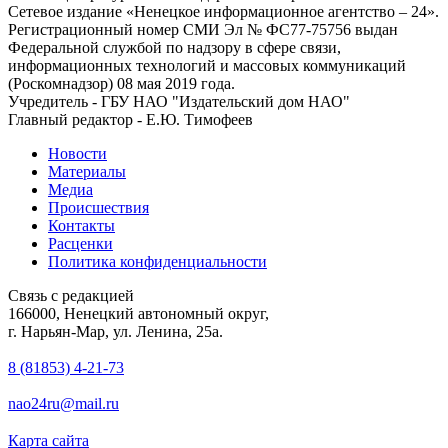
Сетевое издание «Ненецкое информационное агентство – 24».
Регистрационный номер СМИ Эл № ФС77-75756 выдан
Федеральной службой по надзору в сфере связи,
информационных технологий и массовых коммуникаций
(Роскомнадзор) 08 мая 2019 года.
Учредитель - ГБУ НАО "Издательский дом НАО"
Главный редактор - Е.Ю. Тимофеев
Новости
Материалы
Медиа
Происшествия
Контакты
Расценки
Политика конфиденциальности
Связь с редакцией
166000, Ненецкий автономный округ,
г. Нарьян-Мар, ул. Ленина, 25а.
8 (81853) 4-21-73
nao24ru@mail.ru
Карта сайта