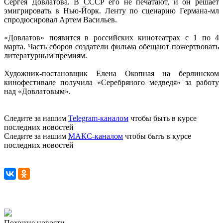
Сергея Довлатова. В СССР его не печатают, и он решает
эмигрировать в Нью-Йорк. Ленту по сценарию Германа-мл
спродюсировал Артем Васильев.
«Довлатов» появится в российских кинотеатрах с 1 по 4
марта. Часть сборов создатели фильма обещают пожертвовать
литературным премиям.
Художник-постановщик Елена Окопная на берлинском
кинофестивале получила «Серебряного медведя» за работу
над «Довлатовым».
Следите за нашим
Telegram-каналом
чтобы быть в курсе
последних новостей
Следите за нашим
МАКС-каналом
чтобы быть в курсе
последних новостей
Похожие новости