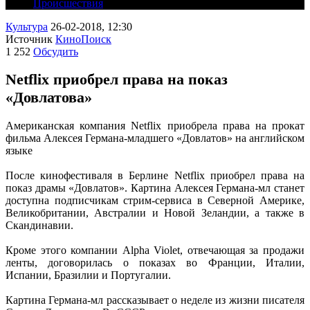
Происшествия
Культура
26-02-2018, 12:30
Источник
КиноПоиск
1 252
Обсудить
Netflix приобрел права на показ
«Довлатова»
Американская компания Netflix приобрела права на прокат
фильма Алексея Германа-младшего «Довлатов» на английском
языке
После кинофестиваля в Берлине Netflix приобрел права на
показ драмы «Довлатов». Картина Алексея Германа-мл станет
доступна подписчикам стрим-сервиса в Северной Америке,
Великобритании, Австралии и Новой Зеландии, а также в
Скандинавии.
Кроме этого компании Alpha Violet, отвечающая за продажи
ленты, договорилась о показах во Франции, Италии,
Испании, Бразилии и Португалии.
Картина Германа-мл рассказывает о неделе из жизни писателя