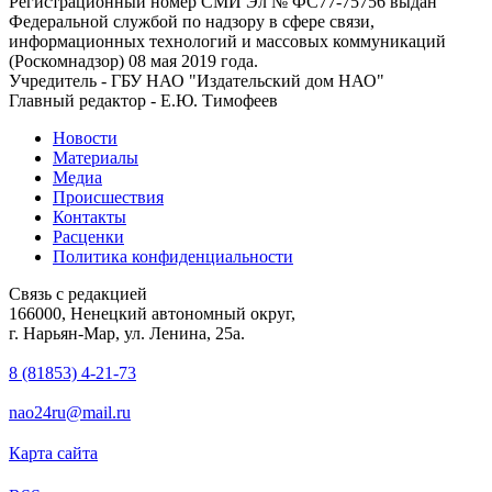
Регистрационный номер СМИ Эл № ФС77-75756 выдан
Федеральной службой по надзору в сфере связи,
информационных технологий и массовых коммуникаций
(Роскомнадзор) 08 мая 2019 года.
Учредитель - ГБУ НАО "Издательский дом НАО"
Главный редактор - Е.Ю. Тимофеев
Новости
Материалы
Медиа
Происшествия
Контакты
Расценки
Политика конфиденциальности
Связь с редакцией
166000, Ненецкий автономный округ,
г. Нарьян-Мар, ул. Ленина, 25а.
8 (81853) 4-21-73
nao24ru@mail.ru
Карта сайта