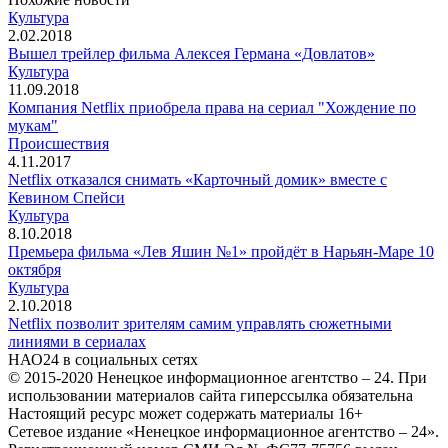
Культура
2.02.2018
Вышел трейлер фильма Алексея Германа «Довлатов»
Культура
11.09.2018
Компания Netflix приобрела права на сериал "Хождение по
мукам"
Происшествия
4.11.2017
Netflix отказался снимать «Карточный домик» вместе с
Кевином Спейси
Культура
8.10.2018
Премьера фильма «Лев Яшин №1» пройдёт в Нарьян-Маре 10
октября
Культура
2.10.2018
Netflix позволит зрителям самим управлять сюжетными
линиями в сериалах
НАО24 в социальных сетях
© 2015-2020 Ненецкое информационное агентство – 24. При
использовании материалов сайта гиперссылка обязательна
Настоящий ресурс может содержать материалы 16+
Сетевое издание «Ненецкое информационное агентство – 24».