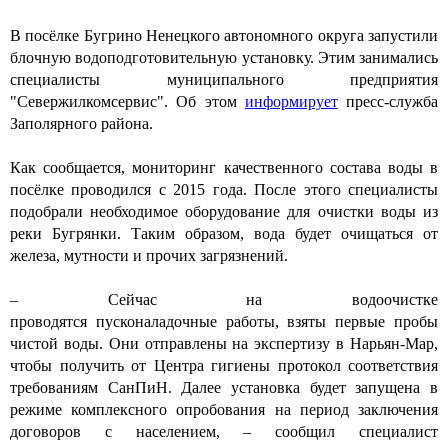
В посёлке
Бугрино
Ненецкого автономного округа запустили
блочную водоподготовительную установку. Этим занимались
специалисты муниципального предприятия
"Севержилкомсервис". Об этом
информирует
пресс-служба
Заполярного района.
Как сообщается, мониторинг качественного состава воды в
посёлке проводился с 2015 года. После этого специалисты
подобрали необходимое оборудование для очистки воды из
реки Бугрянки.
Таким образом,
вода будет очищаться от
железа, мутности и прочих загрязнений.
– Сейчас на водоочистке
проводятся
пусконаладочные
работы, взяты первые пробы
чистой воды. Они отправлены на экспертизу в Нарьян-Мар,
чтобы получить от Центра гигиены протокол соответствия
требованиям СанПиН.
Далее
установка будет запущена в
режиме комплексного опробования на период заключения
договоров с населением, – сообщил специалист