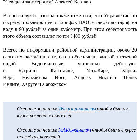
"Севержилкомсервиса" Алексей Казаков.
В пресс-службе района также отметили, что Управление по
госрегулированию цен и тарифов НАО установило тариф на
воду в 90 рублей за один кубометр. При этом себестоимость
этого объёма составляет почти 3400 рублей.
Всего, по информации районной администрации, около 20
сельских населённых пунктов обеспечены чистой питьевой
водой. Водоочистные установки действуют
в
Бугрино
,
Каратайке
, Усть-Каре,
Хорей-
Вере
,
Нельмином
Носе, Андеге, Нижней
Пёше
,
Индиге,
Харуте
и Лабожском.
Следите за нашим
Telegram-каналом
чтобы быть в
курсе последних новостей
Следите за нашим
МАКС-каналом
чтобы быть в курсе
последних новостей