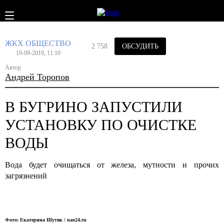
ЖКХ
ОБЩЕСТВО
2 758
ОБСУДИТЬ
19-09-2019, 11:10
Автор
Андрей Торопов
В БУГРИНО ЗАПУСТИЛИ
УСТАНОВКУ ПО ОЧИСТКЕ
ВОДЫ
Вода будет очищаться от железа, мутности и прочих
загрязнений
Фото: Екатерина Шутяк / nao24.ru