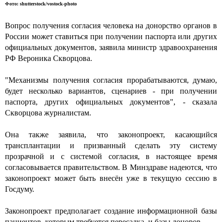
Фото: shutterstock/vostock-photo
Вопрос получения согласия человека на донорство органов в
России может ставиться при получении паспорта или других
официальных документов, заявила министр здравоохранения
РФ Вероника Скворцова.
"Механизмы получения согласия прорабатываются, думаю,
будет несколько вариантов, сценариев - при получении
паспорта, других официальных документов", - сказала
Скворцова журналистам.
Она также заявила, что законопроект, касающийся
трансплантации и призванный сделать эту систему
прозрачной и с системой согласия, в настоящее время
согласовывается правительством. В Минздраве надеются, что
законопроект может быть внесён уже в текущую сессию в
Госдуму.
Законопроект предполагает создание информационной базы
пациентов, которым требуется пересадка, и базы доноров.