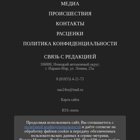
МЕДИА
ПРОИСШЕСТВИЯ
КОНТАКТЫ
РАСЦЕНКИ
ПОЛИТИКА КОНФИДЕНЦИАЛЬНОСТИ
СВЯЗЬ С РЕДАКЦИЕЙ
166000, Ненецкий автономный округ,
г. Нарьян-Мар, ул. Ленина, 25а.
8 (81853) 4-21-73
nao24ru@mail.ru
Карта сайта
RSS-лента
ПО ВОПРОСАМ РЕКЛАМЫ
Продолжая использовать сайт, Вы соглашаетесь с
политикой конфиденциальности
и даёте согласие на
8 (81853) 4-63-61
обработку файлов cookie и передачу обезличенных
пользовательских данных в сервис-метрики,
nao24ru@mail.ru
Яндекс.Метрика, Рамблер/топ-100, SberADS и top.mail.ru.