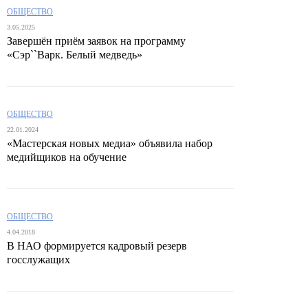
ОБЩЕСТВО
3.05.2025
Завершён приём заявок на программу
«Сэр``Варк. Белый медведь»
ОБЩЕСТВО
22.01.2024
«Мастерская новых медиа» объявила набор
медийщиков на обучение
ОБЩЕСТВО
4.04.2018
В НАО формируется кадровый резерв
госслужащих