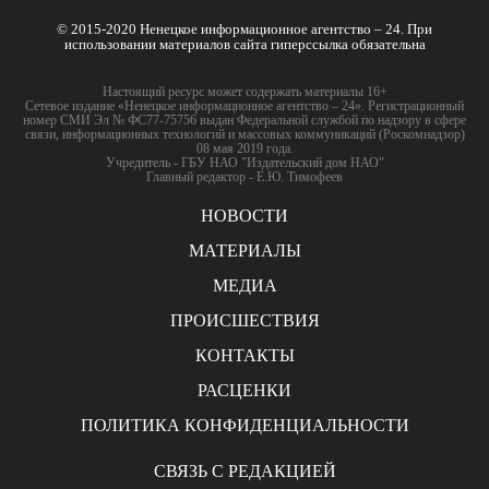
© 2015-2020 Ненецкое информационное агентство – 24. При
использовании материалов сайта гиперссылка обязательна
Настоящий ресурс может содержать материалы 16+
Сетевое издание «Ненецкое информационное агентство – 24». Регистрационный
номер СМИ Эл № ФС77-75756 выдан Федеральной службой по надзору в сфере
связи, информационных технологий и массовых коммуникаций (Роскомнадзор)
08 мая 2019 года.
Учредитель - ГБУ НАО "Издательский дом НАО"
Главный редактор - Е.Ю. Тимофеев
НОВОСТИ
МАТЕРИАЛЫ
МЕДИА
ПРОИСШЕСТВИЯ
КОНТАКТЫ
РАСЦЕНКИ
ПОЛИТИКА КОНФИДЕНЦИАЛЬНОСТИ
СВЯЗЬ С РЕДАКЦИЕЙ