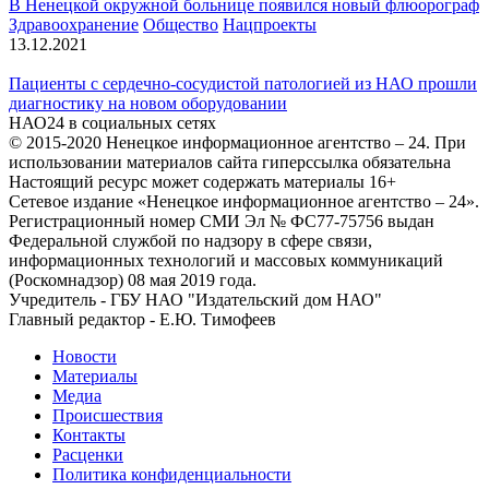
В Ненецкой окружной больнице появился новый флюорограф
Здравоохранение
Общество
Нацпроекты
13.12.2021
Пациенты с сердечно-сосудистой патологией из НАО прошли
диагностику на новом оборудовании
НАО24 в социальных сетях
© 2015-2020 Ненецкое информационное агентство – 24. При
использовании материалов сайта гиперссылка обязательна
Настоящий ресурс может содержать материалы 16+
Сетевое издание «Ненецкое информационное агентство – 24».
Регистрационный номер СМИ Эл № ФС77-75756 выдан
Федеральной службой по надзору в сфере связи,
информационных технологий и массовых коммуникаций
(Роскомнадзор) 08 мая 2019 года.
Учредитель - ГБУ НАО "Издательский дом НАО"
Главный редактор - Е.Ю. Тимофеев
Новости
Материалы
Медиа
Происшествия
Контакты
Расценки
Политика конфиденциальности