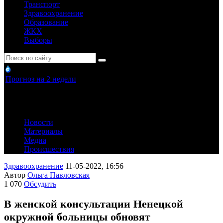
Транспорт
Здравоохранение
Образование
ЖКХ
Выборы
Прогноз на 2 недели
Новости
Материалы
Медиа
Происшествия
Здравоохранение
11-05-2022, 16:56
Автор
Ольга Павловская
1 070
Обсудить
В женской консультации Ненецкой
окружной больницы обновят