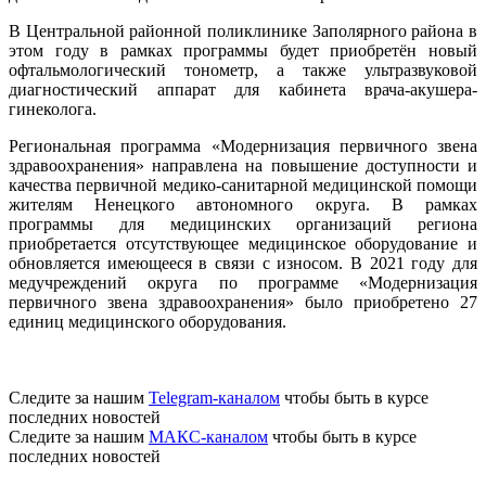
В Центральной районной поликлинике Заполярного района в
этом году в рамках программы будет приобретён новый
офтальмологический тонометр, а также ультразвуковой
диагностический аппарат для кабинета врача-акушера-
гинеколога.
Региональная программа «Модернизация первичного звена
здравоохранения» направлена на повышение доступности и
качества первичной медико-санитарной медицинской помощи
жителям Ненецкого автономного округа. В рамках
программы для медицинских организаций региона
приобретается отсутствующее медицинское оборудование и
обновляется имеющееся в связи с износом. В 2021 году для
медучреждений округа по программе «Модернизация
первичного звена здравоохранения» было приобретено 27
единиц медицинского оборудования.
Следите за нашим
Telegram-каналом
чтобы быть в курсе
последних новостей
Следите за нашим
МАКС-каналом
чтобы быть в курсе
последних новостей