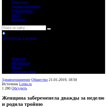
Транспорт
Здравоохранение
Образование
ЖКХ
Выборы
Прогноз на 2 недели
Новости
Материалы
Медиа
Происшествия
Здравоохранение
Общество
21-01-2019, 18:50
Источник
Lenta.ru
1 280
Обсудить
Женщина забеременела дважды за неделю
и родила тройню