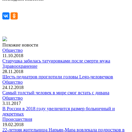
Похожие новости
Общество
11.10.2018
Старушка забилась татуировками после смерти мужа
Здравоохранение
28.11.2018
Шесть педиатров проглотили головы Lego-человечков
Общество
24.12.2018
Самый толстый человек в мире смог встать с дивана
Общество
3.11.2017
В России в 2018 году увеличится размер больничный и
декретных
Происшествия
19.02.2018
22-летняя жительница Нарьян-Мара вовлекала подростков в