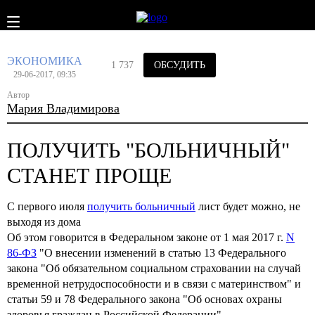
ЭКОНОМИКА
1 737
ОБСУДИТЬ
29-06-2017, 09:35
Автор
Мария Владимирова
ПОЛУЧИТЬ "БОЛЬНИЧНЫЙ"
СТАНЕТ ПРОЩЕ
С первого июля
получить больничный
лист будет можно, не
выходя из дома
Об этом говорится в Федеральном законе от 1 мая 2017 г.
N
86-ФЗ
"О внесении изменений в статью 13 Федерального
закона "Об обязательном социальном страховании на случай
временной нетрудоспособности и в связи с материнством" и
статьи 59 и 78 Федерального закона "Об основах охраны
здоровья граждан в Российской Федерации".