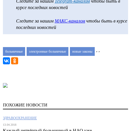
Следите за нашим
Telegram-каналом
чтобы быть в
курсе последних новостей
Следите за нашим
МАКС-каналом
чтобы быть в курсе
последних новостей
,
,
больничные
электронные больничные
новые законы
ПОХОЖИЕ НОВОСТИ
ЗДРАВООХРАНЕНИЕ
13.04.2018
Каждый четвёртый больничный в НАО уже