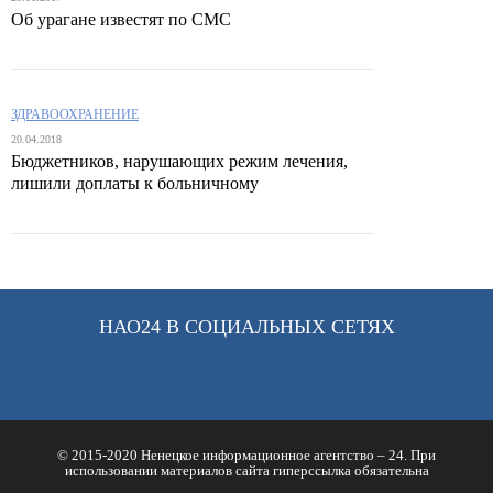
Об урагане известят по СМС
ЗДРАВООХРАНЕНИЕ
20.04.2018
Бюджетников, нарушающих режим лечения,
лишили доплаты к больничному
НАО24 В СОЦИАЛЬНЫХ СЕТЯХ
© 2015-2020 Ненецкое информационное агентство – 24. При
использовании материалов сайта гиперссылка обязательна