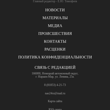
Главный редактор - Е.Ю. Тимофеев
НОВОСТИ
МАТЕРИАЛЫ
МЕДИА
ПРОИСШЕСТВИЯ
КОНТАКТЫ
РАСЦЕНКИ
ПОЛИТИКА КОНФИДЕНЦИАЛЬНОСТИ
СВЯЗЬ С РЕДАКЦИЕЙ
166000, Ненецкий автономный округ,
г. Нарьян-Мар, ул. Ленина, 25а.
8 (81853) 4-21-73
nao24ru@mail.ru
Карта сайта
RSS-лента