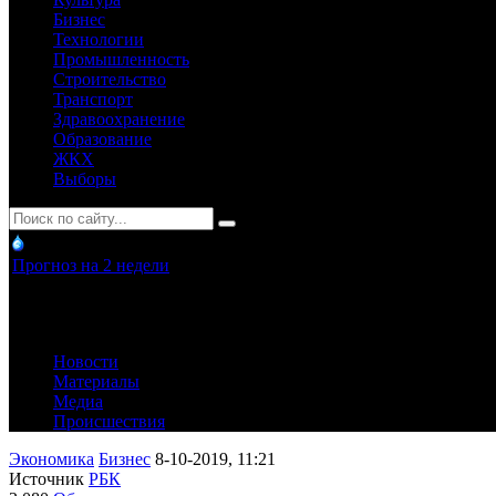
Бизнес
Технологии
Промышленность
Строительство
Транспорт
Здравоохранение
Образование
ЖКХ
Выборы
Прогноз на 2 недели
Новости
Материалы
Медиа
Происшествия
Экономика
Бизнес
8-10-2019, 11:21
Источник
РБК