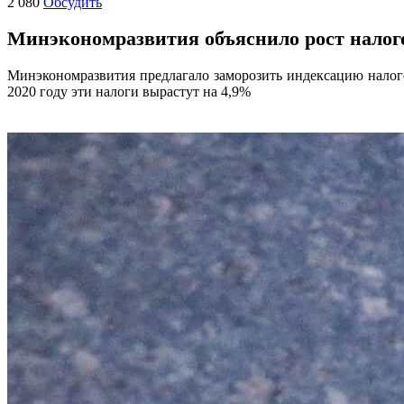
2 080
Обсудить
Минэкономразвития объяснило рост налог
Минэкономразвития предлагало заморозить индексацию налог
2020 году эти налоги вырастут на 4,9%