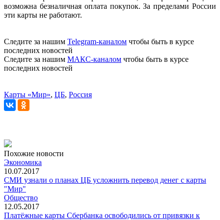
возможна безналичная оплата покупок. За пределами России
эти карты не работают.
Следите за нашим
Telegram-каналом
чтобы быть в курсе
последних новостей
Следите за нашим
МАКС-каналом
чтобы быть в курсе
последних новостей
Карты «Мир»
,
ЦБ
,
Россия
Похожие новости
Экономика
10.07.2017
СМИ узнали о планах ЦБ усложнить перевод денег с карты
"Мир"
Общество
12.05.2017
Платёжные карты Сбербанка освободились от привязки к