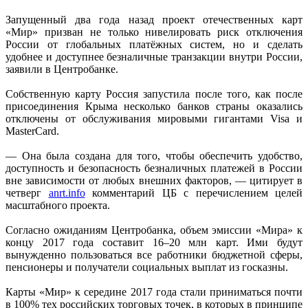
Запущенный два года назад проект отечественных карт
«Мир» призван не только нивелировать риск отключения
России от глобальных платёжных систем, но и сделать
удобнее и доступнее безналичные транзакции внутри России,
заявили в Центробанке.
Собственную карту Россия запустила после того, как после
присоединения Крыма несколько банков страны оказались
отключены от обслуживания мировыми гигантами Visa и
MasterCard.
— Она была создана для того, чтобы обеспечить удобство,
доступность и безопасность безналичных платежей в России
вне зависимости от любых внешних факторов, — цитирует в
четверг
anrt.info
комментарий ЦБ с перечислением целей
масштабного проекта.
Согласно ожиданиям Центробанка, объем эмиссии «Мира» к
концу 2017 года составит 16–20 млн карт. Ими будут
вынужденно пользоваться все работники бюджетной сферы,
пенсионеры и получатели социальных выплат из госказны.
Карты «Мир» к середине 2017 года стали приниматься почти
в 100% тех российских торговых точек, в которых в принципе