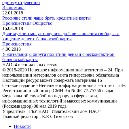
одному отделению
Экономика
22.01.2018
Россияне стали чаще брать кредитные карты
Происшествия
Общество
16.03.2018
Двое мужчин могут получить до 5 лет лишения свободы за
хищение денег с банковской карты
Происшествия
4.06.2018
У жительницы округа похитили деньги с бесконтактной
банковской карты
НАО24 в социальных сетях
© 2015-2020 Ненецкое информационное агентство – 24. При
использовании материалов сайта гиперссылка обязательна
Настоящий ресурс может содержать материалы 16+
Сетевое издание «Ненецкое информационное агентство – 24».
Регистрационный номер СМИ Эл № ФС77-75756 выдан
Федеральной службой по надзору в сфере связи,
информационных технологий и массовых коммуникаций
(Роскомнадзор) 08 мая 2019 года.
Учредитель - ГБУ НАО "Издательский дом НАО"
Главный редактор - Е.Ю. Тимофеев
Новости