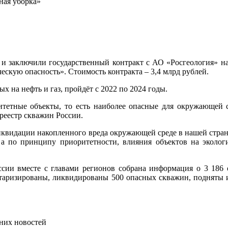
ная уборка»
 и заключили государственный контракт с АО «Росгеология» 
скую опасность». Стоимость контракта – 3,4 млрд рублей.
 на нефть и газ, пройдёт с 2022 по 2024 годы.
тетные объекты, то есть наиболее опасные для окружающей с
реестр скважин России.
ликвидации накопленного вреда окружающей среде в нашей стран
а по принципу приоритетности, влияния объектов на эколог
ии вместе с главами регионов собрана информация о 3 186 оп
ентаризированы, ликвидированы 500 опасных скважин, подняты 
них новостей