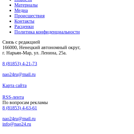
Материалы
Медиа
Происшествия
Контакты
Расценки
Политика конфиденциальности
Связь с редакцией
166000, Ненецкий автономный округ,
г. Нарьян-Мар, ул. Ленина, 25а.
8 (81853) 4-21-73
nao24ru@mail.ru
Карта сайта
RSS-лента
По вопросам рекламы
8 (81853) 4-63-61
nao24ru@mail.ru
info@nao24.ru