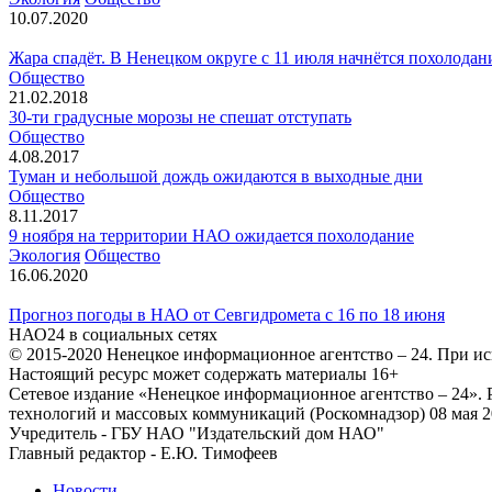
10.07.2020
Жара спадёт. В Ненецком округе с 11 июля начнётся похолодан
Общество
21.02.2018
30-ти градусные морозы не спешат отступать
Общество
4.08.2017
Туман и небольшой дождь ожидаются в выходные дни
Общество
8.11.2017
9 ноября на территории НАО ожидается похолодание
Экология
Общество
16.06.2020
Прогноз погоды в НАО от Севгидромета с 16 по 18 июня
НАО24 в социальных сетях
© 2015-2020 Ненецкое информационное агентство – 24. При ис
Настоящий ресурс может содержать материалы 16+
Сетевое издание «Ненецкое информационное агентство – 24»
технологий и массовых коммуникаций (Роскомнадзор) 08 мая 2
Учредитель - ГБУ НАО "Издательский дом НАО"
Главный редактор - Е.Ю. Тимофеев
Новости