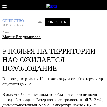
ОБЩЕСТВО
1 644
ОБСУДИТЬ
8-11-2017, 14:42
Автор
Мария Владимирова
9 НОЯБРЯ НА ТЕРРИТОРИИ
НАО ОЖИДАЕТСЯ
ПОХОЛОДАНИЕ
В некоторых районах Ненецкого округа столбик термометра
опустится до -18°
В окружной столице ожидается облачная с прояснениями
погода. Без осадков. Ветер ночью северо-восточный 7-12 м/с,
днём юго-восточный 2-7 м/с. Температура ночью -10,-12°,