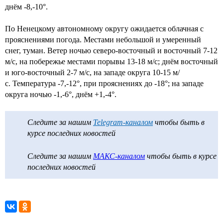
днём -8,-10°.
По Ненецкому автономному округу ожидается облачная с
прояснениями погода. Местами небольшой и умеренный
снег, туман. Ветер ночью северо-восточный и восточный 7-12
м/с, на побережье местами порывы 13-18 м/с; днём восточный
и юго-восточный 2-7 м/с, на западе округа 10-15 м/
с. Температура -7,-12°, при прояснениях до -18°; на западе
округа ночью -1,-6°, днём +1,-4°.
Следите за нашим
Telegram-каналом
чтобы быть в
курсе последних новостей
Следите за нашим
МАКС-каналом
чтобы быть в курсе
последних новостей