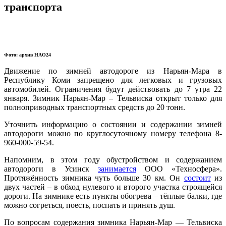
транспорта
Фото: архив НАО24
Движение по зимней автодороге из Нарьян-Мара в
Республику Коми запрещено для легковых и грузовых
автомобилей. Ограничения будут действовать до 7 утра 22
января. Зимник Нарьян-Мар – Тельвиска открыт только для
полноприводных транспортных средств до 20 тонн.
Уточнить информацию о состоянии и содержании зимней
автодороги можно по круглосуточному номеру телефона 8-
960-000-59-54.
Напомним, в этом году обустройством и содержанием
автодороги в Усинск
занимается
ООО «Техносфера».
Протяжённость зимника чуть больше 30 км. Он
состоит
из
двух частей – в обход нулевого и второго участка строящейся
дороги. На зимнике есть пункты обогрева – тёплые балки, где
можно согреться, поесть, поспать и принять душ.
По вопросам содержания зимника Нарьян-Мар — Тельвиска