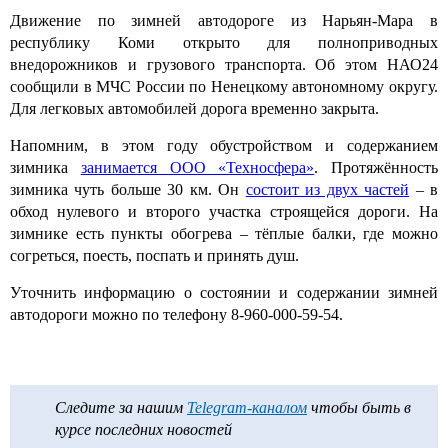
Движение по зимней автодороге из Нарьян-Мара в
республику Коми открыто для полноприводных
внедорожников и грузового транспорта. Об этом НАО24
сообщили в МЧС России по Ненецкому автономному округу.
Для легковых автомобилей дорога временно закрыта.
Напомним, в этом году обустройством и содержанием
зимника
занимается ООО «Техносфера»
. Протяжённость
зимника чуть больше 30 км. Он
состоит из двух частей
– в
обход нулевого и второго участка строящейся дороги. На
зимнике есть пункты обогрева – тёплые балки, где можно
согреться, поесть, поспать и принять душ.
Уточнить информацию о состоянии и содержании зимней
автодороги можно по телефону 8-960-000-59-54.
Следите за нашим
Telegram-каналом
чтобы быть в
курсе последних новостей