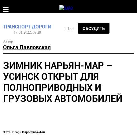
ТРАНСПОРТ
ДОРОГИ
ОБСУДИТЬ
1 153
17-01-2022, 09:29
Автор
Ольга Павловская
ЗИМНИК НАРЬЯН-МАР –
УСИНСК ОТКРЫТ ДЛЯ
ПОЛНОПРИВОДНЫХ И
ГРУЗОВЫХ АВТОМОБИЛЕЙ
Фото: Игорь Ибраев/nao24.ru