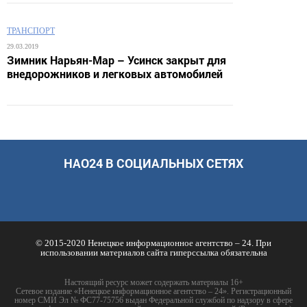
ТРАНСПОРТ
29.03.2019
Зимник Нарьян-Мар – Усинск закрыт для
внедорожников и легковых автомобилей
НАО24 В СОЦИАЛЬНЫХ СЕТЯХ
© 2015-2020 Ненецкое информационное агентство – 24. При
использовании материалов сайта гиперссылка обязательна
Настоящий ресурс может содержать материалы 16+
Сетевое издание «Ненецкое информационное агентство – 24». Регистрационный
номер СМИ Эл № ФС77-75756 выдан Федеральной службой по надзору в сфере